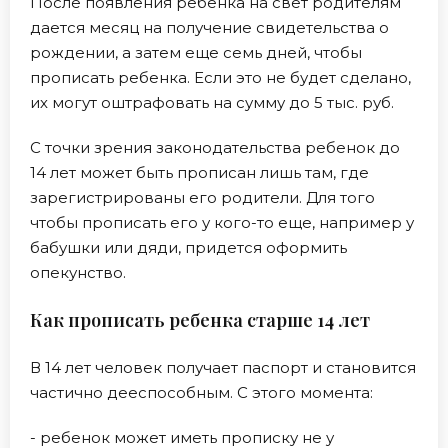
После появления ребенка на свет родителям
дается месяц на получение свидетельства о
рождении, а затем еще семь дней, чтобы
прописать ребенка. Если это не будет сделано,
их могут оштрафовать на сумму до 5 тыс. руб.
С точки зрения законодательства ребенок до
14 лет может быть прописан лишь там, где
зарегистрированы его родители. Для того
чтобы прописать его у кого-то еще, например у
бабушки или дяди, придется оформить
опекунство.
Как прописать ребенка старше 14 лет
В 14 лет человек получает паспорт и становится
частично дееспособным. С этого момента:
- ребенок может иметь прописку не у