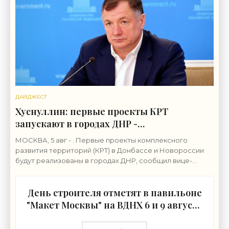
ДАЙДЖЕСТ
Хуснуллин: первые проекты КРТ
запускают в городах ДНР -
«Строительство»
МОСКВА, 5 авг - . Первые проекты комплексного
развития территорий (КРТ) в Донбассе и Новороссии
будут реализованы в городах ДНР, сообщил вице-
премьер РФ Марат Хуснуллин.«"Механизм КРТ является
День строителя отметят в павильоне
"Макет Москвы" на ВДНХ 6 и 9 августа
- «Строительство»