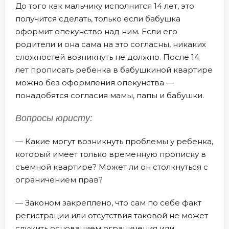
До того как мальчику исполнится 14 лет, это
получится сделать, только если бабушка
оформит опекунство над ним. Если его
родители и она сама на это согласны, никаких
сложностей возникнуть не должно. После 14
лет прописать ребенка в бабушкиной квартире
можно без оформления опекунства —
понадобятся согласия мамы, папы и бабушки.
Вопросы юристу:
— Какие могут возникнуть проблемы у ребенка,
который имеет только временную прописку в
съемной квартире? Может ли он столкнуться с
ограничением прав?
— Законом закреплено, что сам по себе факт
регистрации или отсутствия таковой не может
служить основанием ограничения или