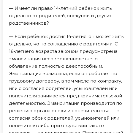
— Имеет ли право 14-летний ребенок жить
отдельно от родителей, опекунов и других
родственников?
— Если ребенок достиг 14-летия, он может жить
отдельно, но по соглашению с родителями. С
16-летнего возраста законом предусмотрена
эмансипация несовершеннолетнего —
объявление полностью дееспособным.
Эмансипация возможна, если он работает по
трудовому договору, в том числе по контракту,
или с согласия родителей, усыновителей или
попечителя занимается предпринимательской
деятельностью. Эмансипация производится по
решению органа опеки и попечительства — с
согласия обоих родителей, усыновителей или
попечителя либо при отсутствии такого
согласия — по решению суда. После указанной