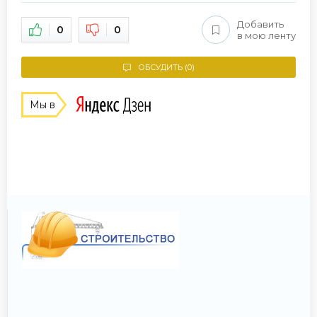
Добавить
0
0
в мою ленту
ОБСУДИТЬ (0)
Мы в