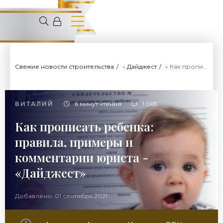
Свежие новости строительства
»
Дайджест
» Как прописать ребенка: правила, примеры и комментарии юриста - «Дайджест»
ВИТАЛИЙ
6 минут чтения
1 065
Как прописать ребенка:
правила, примеры и
комментарии юриста -
«Дайджест»
Добавлено: 01 сентябрь 2021