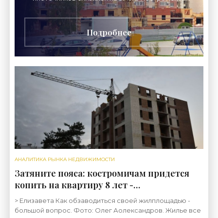
области все меньше жителей берут ипотеку,
Аналитики
Подробнее
АНАЛИТИКА РЫНКА НЕДВИЖИМОСТИ
Затяните пояса: костромичам придется
копить на квартиру 8 лет -
«Недвижимость»
> Елизавета Как обзаводиться своей жилплощадью -
большой вопрос. Фото: Олег Аолександров. Жилье все