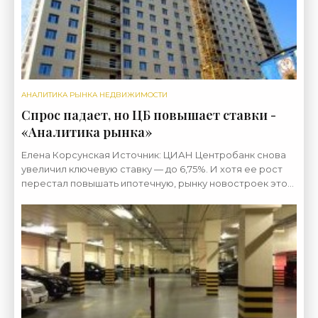
АНАЛИТИКА РЫНКА НЕДВИЖИМОСТИ
Спрос падает, но ЦБ повышает ставки -
«Аналитика рынка»
Елена Корсунская Источник: ЦИАН Центробанк снова
увеличил ключевую ставку — до 6,75%. И хотя ее рост
перестал повышать ипотечную, рынку новостроек это
не помогает — спрос упал до 30%. Упадут ли цены