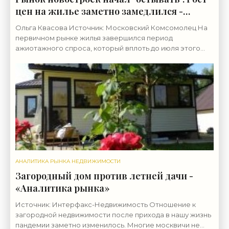
цен на жилье заметно замедлился -
«Аналитика рынка»
Ольга Квасова Источник: Московский Комсомолец На
первичном рынке жилья завершился период
ажиотажного спроса, который вплоть до июля этого
года поддерживался программой льготного
ипотечного
АНАЛИТИКА РЫНКА НЕДВИЖИМОСТИ
Загородный дом против летней дачи -
«Аналитика рынка»
Источник: Интерфакс-Недвижимость Отношение к
загородной недвижимости после прихода в нашу жизнь
пандемии заметно изменилось. Многие москвичи не