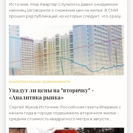
Источник: Мир Квартир Случилось давно ожидаемое:
наконец заговорили о снижении цен на жилье. В СМИ
прошел ряд публикаций, из которых следует, что сразу
после пересмотра условий льготной ипотеки 1
АНАЛИТИКА РЫНКА НЕДВИЖИМОСТИ
Упадут ли цены на "вторичку" -
«Аналитика рынка»
Сергей Жуков Источник: Российская газета Впервые с
начала года в городе подешевело вторичное жилье -
средняя стоимость квадратного метра в августе
снизилась на 0,86% - до 262 тысяч рублей, как