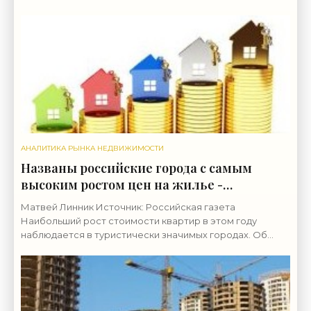
просто хотят жить за городом в теплый сезон, а даже
АНАЛИТИКА РЫНКА НЕДВИЖИМОСТИ
Названы российские города с самым
высоким ростом цен на жилье -
«Аналитика рынка»
Матвей Линник Источник: Российская газета
Наибольший рост стоимости квартир в этом году
наблюдается в туристически значимых городах. Об
этом РИА Недвижимость рассказала управляющий
партнер компании