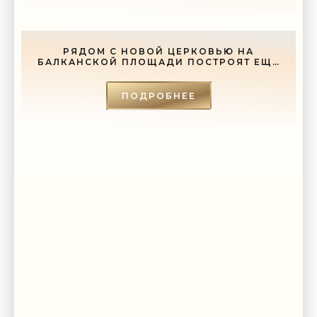
установкой.
телефоны
агентство
tuning-jeep.ru
недвижимости в Москве
svetlana-naumova.ru
РЯДОМ С НОВОЙ ЦЕРКОВЬЮ НА
БАЛКАНСКОЙ ПЛОЩАДИ ПОСТРОЯТ ЕЩЕ
И СОБОР - «СВЕЖИЕ НОВОСТИ
СТРОИТЕЛЬСТВА»
ПОДРОБНЕЕ