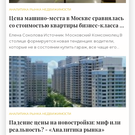
АНАЛИТИКА РЫНКА НЕДВИЖИМОСТИ
Цена машино-места в Москве сравнялась
со стоимостью квартиры бизнес-класса -
«Аналитика рынка»
Елена Соколова Источник: Московский Комсомолец В
столице формируется новая тенденция: водители,
которые не в состоянии купить гараж, все чаще его
арендуют. Стоимость машино-мест, которые
застройщики
АНАЛИТИКА РЫНКА НЕДВИЖИМОСТИ
Падение цены на новостройки: миф или
реальность? - «Аналитика рынка»