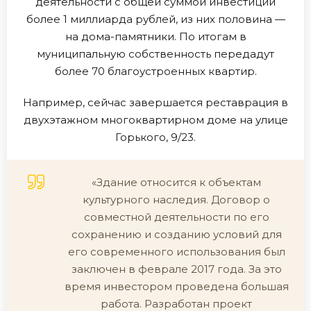
деятельности с общей суммой инвестиций
более 1 миллиарда рублей, из них половина —
на дома-памятники. По итогам в
муниципальную собственность передадут
более 70 благоустроенных квартир.
Например, сейчас завершается реставрация в
двухэтажном многоквартирном доме на улице
Горького, 9/23.
«Здание относится к объектам
культурного наследия. Договор о
совместной деятельности по его
сохранению и созданию условий для
его современного использования был
заключен в феврале 2017 года. За это
время инвестором проведена большая
работа. Разработан проект