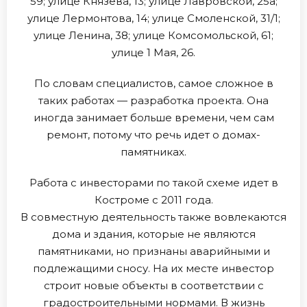
59; улице Князева, 13; улице Лавровской, 25а;
улице Лермонтова, 14; улице Смоленской, 31/1;
улице Ленина, 38; улице Комсомольской, 61;
улице 1 Мая, 26.
По словам специалистов, самое сложное в
таких работах — разработка проекта. Она
иногда занимает больше времени, чем сам
ремонт, потому что речь идет о домах-
памятниках.
Работа с инвесторами по такой схеме идет в
Костроме с 2011 года.
В совместную деятельность также вовлекаются
дома и здания, которые не являются
памятниками, но признаны аварийными и
подлежащими сносу. На их месте инвестор
строит новые объекты в соответствии с
градостроительными нормами. В жизнь