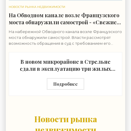
НОВОСТИ РЫНКА НЕДВИЖИМОСТИ
На Обводном канале возле Французского
моста обнаружили самострой - «Свежие
новости строительства»
На набережной Обводного канала возле Французского
моста обнаружили самострой. Власти рассмотрят
возможность обращения в суд с требованием его
снести. Строительные работы ведутся на набережной
В новом микрорайоне в Стрельне
сдали в эксплуатацию три жилых
дома - «Свежие новости
строительства»
Подробнее
Новости рынка
недвижимости