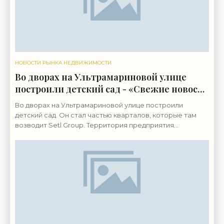
НОВОСТИ РЫНКА НЕДВИЖИМОСТИ
Во дворах на Ультрамариновой улице
построили детский сад - «Свежие новости
строительства»
Во дворах на Ультрамариновой улице построили
детский сад. Он стал частью кварталов, которые там
возводит Setl Group. Территория предприятия
«Пигмент» на Октябрьской набережной, 38,
застраивается с