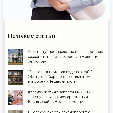
Похожие статьи:
Архитектурное наследие нижегородцев:
сохранить нельзя потерять - «Новости
регионов»
"За что над нами так издеваются?!"
Обитатели бараков – о жилищном
вопросе - «Недвижимость»
Красиво жить не запретишь: «КП»
заглянула в квартиру арестантки
Васильевой - «Недвижимость»
В Госдуму внесен законопроект о