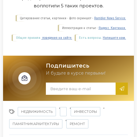
воплотили 5 таких проектов.
Цитирование статьи, картинки - фото скриншот -
Rambler News Service.
Иллюстрация к статье -
Яндекс. Картинки.
Общие правила
поведения на сайте.
Есть вопросы.
Напишите нам.
Подпишитесь
И будьте в курсе первыми!
,
,
,
НЕДВИЖИМОСТЬ
ИНВЕСТОРЫ
,
ПАМЯТНИКАРХИТЕКТУРЫ
РЕМОНТ