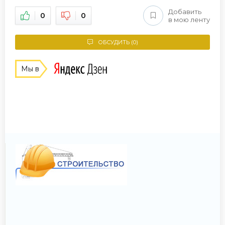
Добавить
0
0
в мою ленту
ОБСУДИТЬ (0)
Мы в