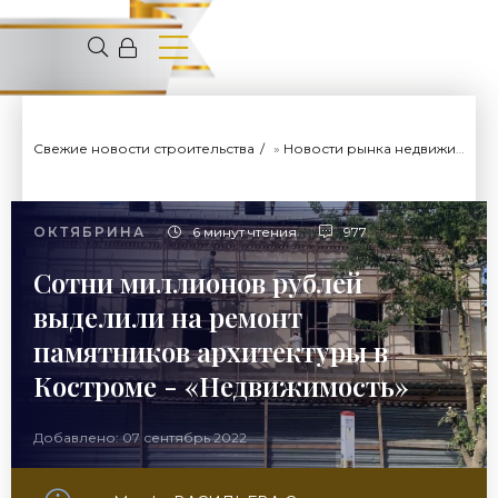
Свежие новости строительства
»
Новости рынка недвижимости
ОКТЯБРИНА
6 минут чтения
977
Сотни миллионов рублей
выделили на ремонт
памятников архитектуры в
Костроме - «Недвижимость»
Добавлено: 07 сентябрь 2022