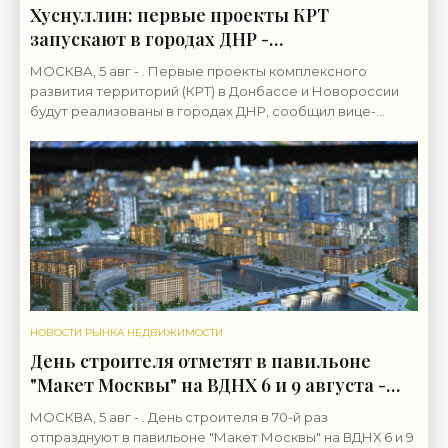
Хуснуллин: первые проекты КРТ
запускают в городах ДНР -
«Строительство»
МОСКВА, 5 авг - . Первые проекты комплексного
развития территорий (КРТ) в Донбассе и Новороссии
будут реализованы в городах ДНР, сообщил вице-
премьер РФ Марат Хуснуллин.«"Механизм КРТ является
НОВОСТИ РЫНКА НЕДВИЖИМОСТИ
День строителя отметят в павильоне
"Макет Москвы" на ВДНХ 6 и 9 августа -
«Строительство»
МОСКВА, 5 авг - . День строителя в 70-й раз
отпразднуют в павильоне "Макет Москвы" на ВДНХ 6 и 9