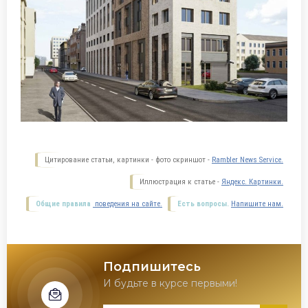
Цитирование статьи, картинки - фото скриншот -
Rambler News Service.
Иллюстрация к статье -
Яндекс. Картинки.
Общие правила
поведения на сайте.
Есть вопросы.
Напишите нам.
Подпишитесь
И будьте в курсе первыми!