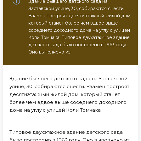
Здание бывшего детского сада на
Заставской улице, 30, собираются снести.
Взамен построят десятиэтажный жилой дом,
который станет более чем вдвое выше
соседнего доходного дома на углу с улицей
Коли Томчака. Типовое двухэтажное здание
детского сада было построено в 1963 году.
Оно выполнено из
Здание бывшего детского сада на Заставской
улице, 30, собираются снести. Взамен построят
десятиэтажный жилой дом, который станет
более чем вдвое выше соседнего доходного
дома на углу с улицей Коли Томчака.
Типовое двухэтажное здание детского сада
было построено в 1963 году. Оно выполнено из