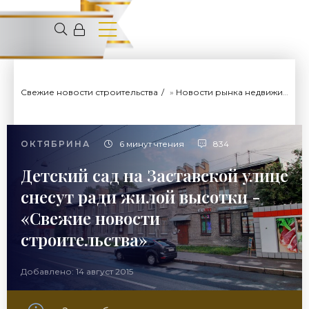
Свежие новости строительства
»
Новости рынка недвижимости
ОКТЯБРИНА
6 минут чтения
834
Детский сад на Заставской улице
снесут ради жилой высотки -
«Свежие новости
строительства»
Добавлено: 14 август 2015