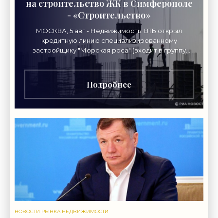
на строительство ЖК в Симферополе
- «Строительство»
МОСКВА, 5 авг - Недвижимость. ВТБ открыл
кредитную линию специализированному
застройщику "Морская роса" (входит в группу
"Монолит") в 2,7 миллиарда рублей для
Подробнее
НОВОСТИ РЫНКА НЕДВИЖИМОСТИ