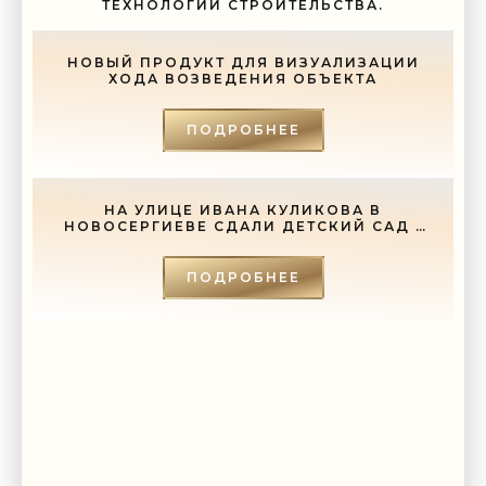
мимо ушей. Он никогда не бывает полезен никому, кроме того, кто его
ТЕХНОЛОГИИ СТРОИТЕЛЬСТВА.
дал.
-- Люблю давать советы и очень не люблю, когда их дают мне.
НОВЫЙ ПРОДУКТ ДЛЯ ВИЗУАЛИЗАЦИИ
ХОДА ВОЗВЕДЕНИЯ ОБЪЕКТА
ПОДРОБНЕЕ
НА УЛИЦЕ ИВАНА КУЛИКОВА В
НОВОСЕРГИЕВЕ СДАЛИ ДЕТСКИЙ САД -
«СВЕЖИЕ НОВОСТИ СТРОИТЕЛЬСТВА»
ПОДРОБНЕЕ