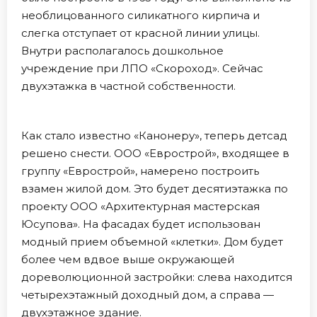
необлицованного силикатного кирпича и
слегка отступает от красной линии улицы.
Внутри располагалось дошкольное
учреждение при ЛПО «Скороход». Сейчас
двухэтажка в частной собственности.
Как стало известно «Канонеру», теперь детсад
решено снести. ООО «Еврострой», входящее в
группу «Еврострой», намерено построить
взамен жилой дом. Это будет десятиэтажка по
проекту ООО «Архитектурная мастерская
Юсупова». На фасадах будет использован
модный прием объемной «клетки». Дом будет
более чем вдвое выше окружающей
дореволюционной застройки: слева находится
четырехэтажный доходный дом, а справа —
двухэтажное здание.