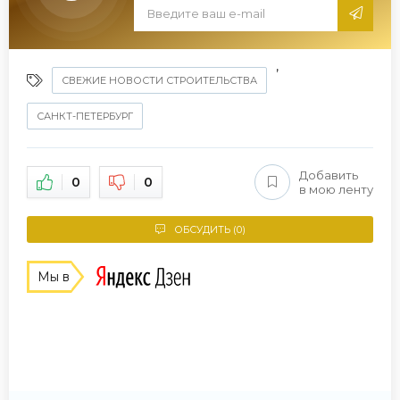
,
СВЕЖИЕ НОВОСТИ СТРОИТЕЛЬСТВА
САНКТ-ПЕТЕРБУРГ
Добавить
0
0
в мою ленту
ОБСУДИТЬ (0)
Мы в