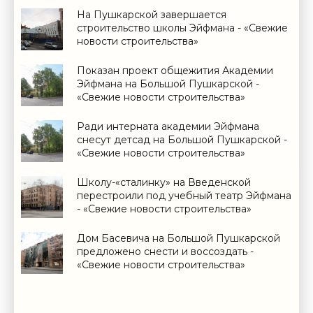
На Пушкарской завершается
строительство школы Эйфмана - «Свежие
новости строительства»
Показан проект общежития Академии
Эйфмана на Большой Пушкарской -
«Свежие новости строительства»
Ради интерната академии Эйфмана
снесут детсад на Большой Пушкарской -
«Свежие новости строительства»
Школу-«сталинку» на Введенской
перестроили под учебный театр Эйфмана
- «Свежие новости строительства»
Дом Басевича на Большой Пушкарской
предложено снести и воссоздать -
«Свежие новости строительства»