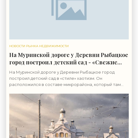
НОВОСТИ РЫНКА НЕДВИЖИМОСТИ
На Муринской дороге у Деревни Рыбацкое
город построил детский сад - «Свежие
новости строительства»
На Муринской дороге у Деревни Рыбацкое город
построил детский сад в «стиле» хаотизм. Он
расположился в составе микрорайона, который там
возводит группа «ЛСР». Бывшие сельхозземли совхоза
«Ручьи»