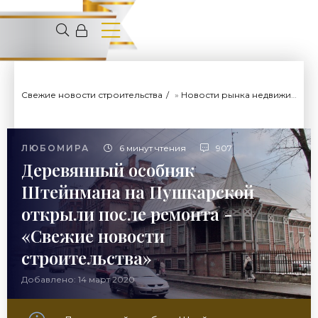
Свежие новости строительства
»
Новости рынка недвижимости
ЛЮБОМИРА
6 минут чтения
907
Деревянный особняк
Штейнмана на Пушкарской
открыли после ремонта -
«Свежие новости
строительства»
Добавлено: 14 март 2020