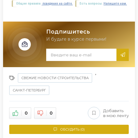
Общие правила
поведения на сайте.
Есть вопросы.
Напишите нам.
Подпишитесь
И будьте в курсе первыми!
,
СВЕЖИЕ НОВОСТИ СТРОИТЕЛЬСТВА
САНКТ-ПЕТЕРБУРГ
Добавить
0
0
в мою ленту
ОБСУДИТЬ (0)