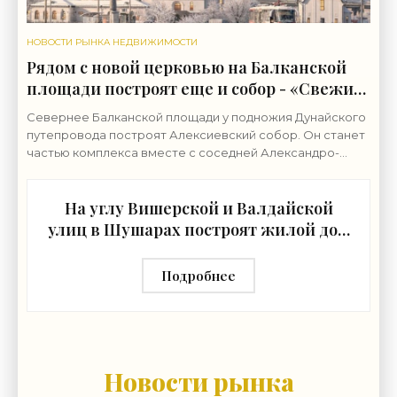
НОВОСТИ РЫНКА НЕДВИЖИМОСТИ
Рядом с новой церковью на Балканской
площади построят еще и собор - «Свежие
новости строительства»
Севернее Балканской площади у подножия Дунайского
путепровода построят Алексиевский собор. Он станет
частью комплекса вместе с соседней Александро-
Невской церковью. Землю у северной границы
На углу Вишерской и Валдайской
улиц в Шушарах построят жилой дом
- «Свежие новости строительства»
Подробнее
Новости рынка