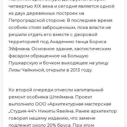
четвертью XIX века и сегодня является одной
из двух деревянных построек на
Петроградской стороне. В последнее время
особняк стоял заброшенным, пока власти не
решили отдать его вместе с дворовой
территорией под Академию танца Бориса
Эйфмана. Основное здание, хаотистическим
фасадом обращенное на Большую
Пушкарскую и бочком выходящее на улицу
Лизы Чайкиной, открыли в 2013 году.
Ко второй очереди отнесли капитальный
ремонт особняка Штеймана. Проект
выполнило ООО «Архитектурная мастерская
„Студия-44“» Никиты Явейна. Ранее архитектор
говорил нашему изданию, что замене
подлежит около 20% бруса. При этом