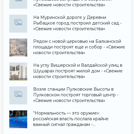
«Свежие новости строительства»
На Муринской дороге у Деревни
Рыбацкое город построил детский сад -
«Свежие новости строительства»
Рядом с новой церковью на Балканской
площади построят еще и собор - «Свежие
новости строительства»
На углу Вишерской и Валдайской улиц в
Шушарах построят жилой дом - «Свежие
новости строительства»
Возле станции Пулковские Высоты в
Пулковском построят торговый центр -
«Свежие новости строительства»
“Нормальность — это оружие»:
российская власть послала крайне
важный сигнал гражданам -
«Недвижимость»