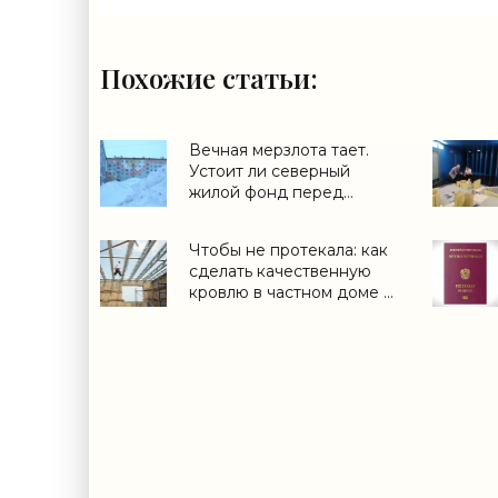
Похожие статьи:
Вечная мерзлота тает.
Устоит ли северный
жилой фонд перед
глобальным потеплением
- «Строим Город»
Чтобы не протекала: как
сделать качественную
кровлю в частном доме -
«Строительство»