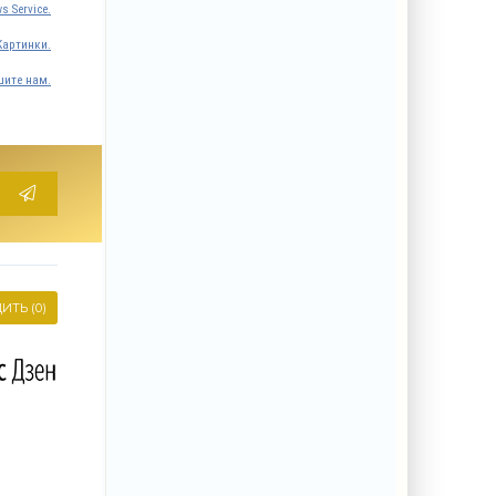
s Service.
Картинки.
ите нам.
ИТЬ (0)