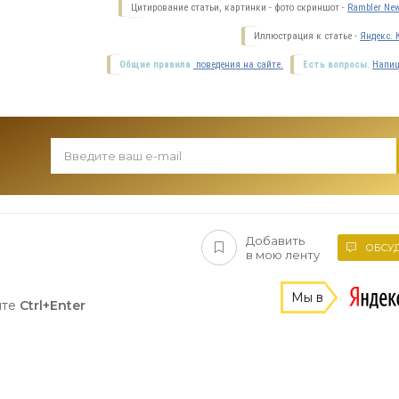
Цитирование статьи, картинки - фото скриншот -
Rambler New
Иллюстрация к статье -
Яндекс. 
Общие правила
поведения на сайте.
Есть вопросы.
Напиш
Добавить
ОБСУД
в мою ленту
Мы в
ите
Ctrl+Enter