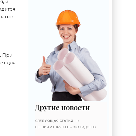
я, и
одится
бчатые
. При
ет для
Другие новости
СЛЕДУЮЩАЯ СТАТЬЯ
СЕКЦИИ ИЗ ПРУТЬЕВ – ЭТО НАДОЛГО