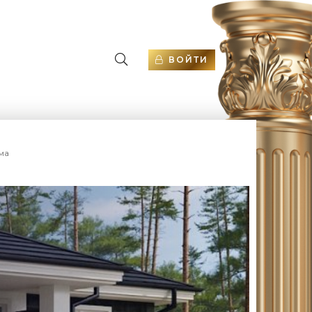
ВОЙТИ
ма