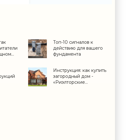
так
Топ-10 сигналов к
итатели
действию для вашего
ищном
фундамента
Инструкция: как купить
рукций
загородный дом -
«Риэлторские
технологии»