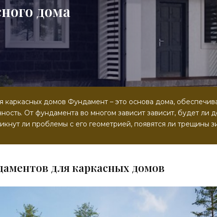
сного дома
я каркасных домов Фундамент – это основа дома, обеспечи
чность. От фундамента во многом зависит зависит, будет ли 
никнут ли проблемы с его геометрией, появятся ли трещины з
даментов для каркасных домов