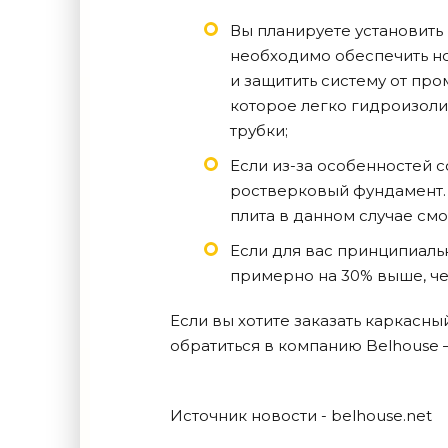
Вы планируете установить 
необходимо обеспечить н
и защитить систему от про
которое легко гидроизоли
трубки;
Если из-за особенностей с
ростверковый фундамент. 
плита в данном случае см
Если для вас принципиаль
примерно на 30% выше, че
Если вы хотите заказать каркас
обратиться в компанию Belhouse 
Источник новости - belhouse.net