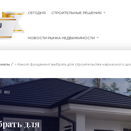
СЕГОДНЯ
СТРОИТЕЛЬНЫЕ РЕШЕНИЯ
U
НОВОСТИ РЫНКА НЕДВИЖИМОСТИ
риалы
» Какой фундамент выбрать для строительства каркасного до
652
брать для