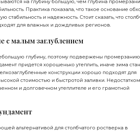
ываются на глубину большую, чем глубина промерзани
ильность. Практика показала, что такое основание обх
ую стабильность и надежность. Стоит сказать, что стол
ходят для влажных и дождливых регионов.
е с малым заглублением
небольшую глубину, поэтому подвержены промерзанию
дамент придется хорошенько утеплить, иначе зима стан
елкозаглубленные конструкции хорошо подходят для
высокой стоимостью и быстротой заливки. Недостатком
венном и долговечном утеплителе и его грамотной
ундамент
рошей альтернативой для столбчатого ростверка в