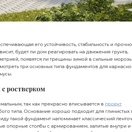
спечивающая его устойчивость, стабильность и прочнос
висит, будет ли дом реагировать на движения грунта,
метрией, появятся ли трещины зимой в сильные морозы
мотреть три основных типа фундаментов для каркасно
нусы.
 с ростверком
имальным, так как прекрасно вписывается в
проект
ого типа. Основание хорошо подходит для глинистых 
 виду такой фундамент напоминает классический ленто
ые опорные столбы с армированием, залитые внутри и