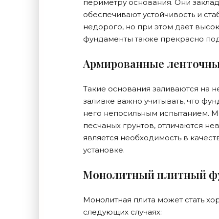
периметру основания. Они заклад
обеспечивают устойчивость и стаб
недорого, но при этом дает высок
фундаменты также прекрасно под
Армированные ленточны
Такие основания заливаются на 
заливке важно учитывать, что фун
него непосильным испытанием. М
песчаных грунтов, отличаются не
является необходимость в качест
установке.
Монолитный плитный ф
Монолитная плита может стать хо
следующих случаях: