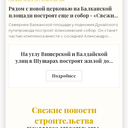
СВЕЖИЕ НОВОСТИ СТРОИТЕЛЬСТВА
Рядом с новой церковью на Балканской
площади построят еще и собор - «Свежие
новости строительства»
Севернее Балканской площади у подножия Дунайского
путепровода построят Алексиевский собор. Он станет
частью комплекса вместе с соседней Александро-
Невской церковью. Землю у северной границы
На углу Вишерской и Валдайской
улиц в Шушарах построят жилой дом
- «Свежие новости строительства»
Подробнее
Свежие новости
строительства