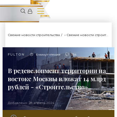
Свежие новости строительства
»
Свежие новости строительства
FULTON
6 минут чтения
554
В редевелопмент территории на
востоке Москвы вложат 14 млрд
рублей - «Строительство»
Добавлено: 28 апрель 2024