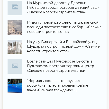
На Муринской дороге у Деревни
Рыбацкое город построил детский сад -
«Свежие новости строительства»
Рядом с новой церковью на Балканской
площади построят еще и собор - «Свежие
новости строительства»
На углу Вишерской и Валдайской улиц в
Шушарах построят жилой дом - «Свежие
новости строительства»
Возле станции Пулковские Высоты в
Пулковском построят торговый центр -
«Свежие новости строительства»
“Нормальность — это оружие»:
российская власть послала крайне
важный сигнал гражданам -
«Недвижимость»