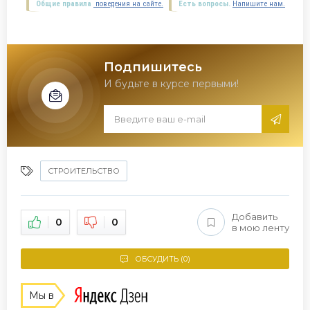
Общие правила
поведения на сайте.
Есть вопросы.
Напишите нам.
Подпишитесь
И будьте в курсе первыми!
СТРОИТЕЛЬСТВО
Добавить
0
0
в мою ленту
ОБСУДИТЬ (0)
Мы в