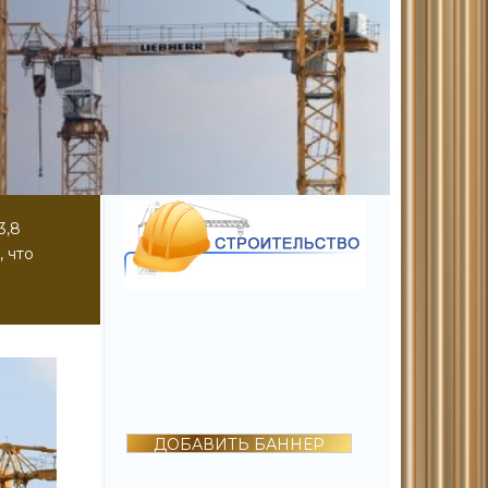
3,8
 что
ДОБАВИТЬ БАННЕР