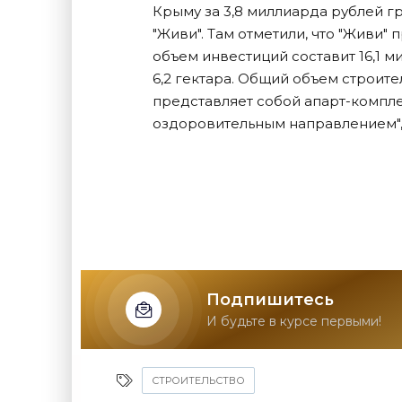
Крыму за 3,8 миллиарда рублей г
"Живи". Там отметили, что "Живи"
объем инвестиций составит 16,1 м
6,2 гектара. Общий объем строите
представляет собой апарт-компле
оздоровительным направлением", 
Подпишитесь
И будьте в курсе первыми!
СТРОИТЕЛЬСТВО