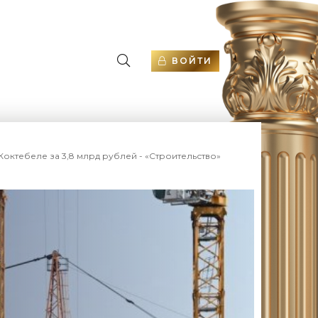
ВОЙТИ
октебеле за 3,8 млрд рублей - «Строительство»