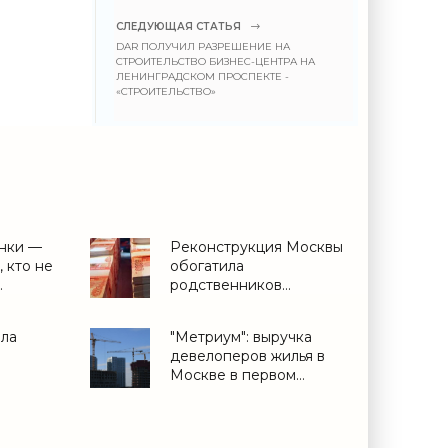
СЛЕДУЮЩАЯ СТАТЬЯ
DAR ПОЛУЧИЛ РАЗРЕШЕНИЕ НА
СТРОИТЕЛЬСТВО БИЗНЕС-ЦЕНТРА НА
ЛЕНИНГРАДСКОМ ПРОСПЕКТЕ -
«СТРОИТЕЛЬСТВО»
нки —
Реконструкция Москвы
, кто не
обогатила
родственников
ся» -
чиновников -
«Недвижимость»
ла
"Метриум": выручка
девелоперов жилья в
Москве в первом
квартале упала на 25% -
«Строительство»