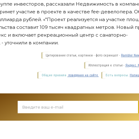
руппе инвесторов, рассказали Недвижимость в компан
 примет участие в проекте в качестве fee-девелопера. 
иллиарда рублей. «"Проект реализуется на участке пл
льства составит 109 тысяч квадратных метров. Новый п
кс и включает рекреационный центр с санаторно-
- уточнили в компании.
Цитирование статьи, картинки - фото скриншот -
Rambler New
Иллюстрация к статье -
Яндекс. 
Общие правила
поведения на сайте.
Есть вопросы.
Напиш