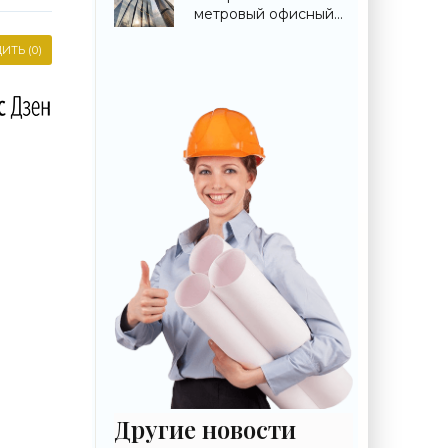
метровый офисный
небоскреб -
«Строительство»
ИТЬ (0)
Другие новости