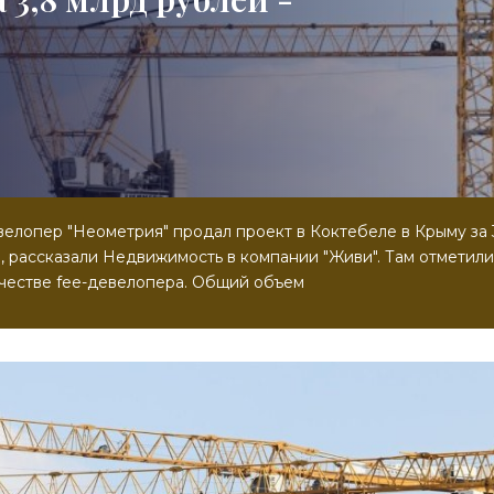
елопер "Неометрия" продал проект в Коктебеле в Крыму за 
 рассказали Недвижимость в компании "Живи". Там отметили,
ачестве fee-девелопера. Общий объем