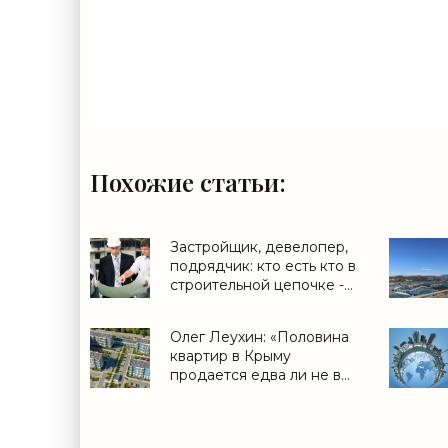
Похожие статьи:
Застройщик, девелопер,
подрядчик: кто есть кто в
строительной цепочке -
«Дайджест»
Олег Леухин: «Половина
квартир в Крыму
продается едва ли не в
день старта продаж» -
«Новости регионов»