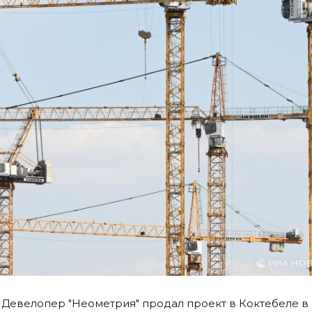
Девелопер "Неометрия" продал проект в Коктебеле в