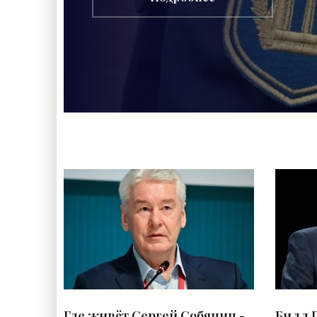
Где живёт Сергей Собянин -
Билл 