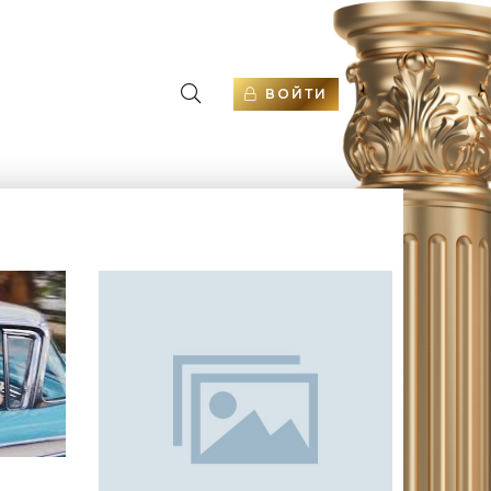
ВОЙТИ