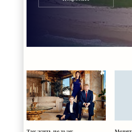
Так жить нельзя:
Менять