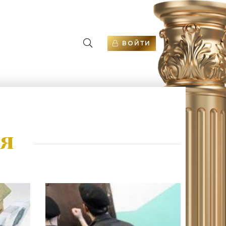
ВОЙТИ
ия