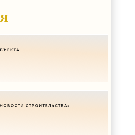
у, кроме того, кто его дал.
ия
ОБЪЕКТА
 НОВОСТИ СТРОИТЕЛЬСТВА»