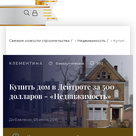
Свежие новости строительства
»
Недвижимость
» Купить дом в Дейтроте за 500 долларов - «Недвижимость»
КЛЕМЕНТИНА
6 минут чтения
992
Купить дом в Дейтроте за 500
долларов - «Недвижимость»
Добавлено: 05 июнь 2015