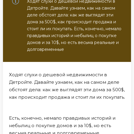
Ходят слухи о дешевой недвижимости в
Детройте. Давайте узнаем, как на самом
деле обстоят дела: как же выглядят эти
дома за 500$, как происходит продажа и
стоит ли их покупать. Есть, конечно, немало
правдивых историй и небылиц о покупке
домов и за 10$, но есть весьма реальные и
долговременные
Ходят слухи о дешевой недвижимости в
Детройте. Давайте узнаем, как на самом деле
обстоят дела: как же выглядят эти дома за 500$,
как происходит продажа и стоит ли их покупать.
Есть, конечно, немало правдивых историй и
небылиц о покупке домов и за 10$, но есть
весьма реальные и долговременные