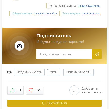
Иллюстрация к статье -
Яндекс. Картинки.
Общие правила
поведения на сайте.
Есть вопросы.
Напишите нам.
Подпишитесь
И будьте в курсе первыми!
,
,
НЕДВИЖИМОСТЬ
ТЕГИ
НЕДВИЖИМОСТЬ
Добавить
1
0
в мою ленту
ОБСУДИТЬ (0)