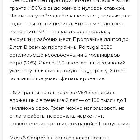
предоставляет предпринимателям 50% в виде
гранта и 50% в виде займа с нулевой ставкой.
На выплату займа даётся шесть лет, первые два
года — льготный период. Бизнесмен должен
выполнить KPI — показать рост продаж,
выручки и рабочих мест. Программа длится до
2 лет. В рамках программы Portugal 2020
остались ещё неосвоенными 5 миллиардов
евро (20%). Около 350 иностранных компаний
уже получили финансовую поддержку, 6 из 10
компаний получают финансирование.
R&D гранты покрывают до 75% финансов,
вложенных в течение 2 лет — от 100 тысяч до 1
миллиона евро. Грант можно использовать на
оплату работы персонала, маркетинг,
приобретение третьих компаний в Португалии.
Moss & Cooper активно раздают гранты: