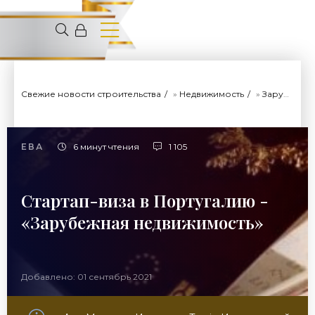
Свежие новости строительства
»
Недвижимость
»
Зарубежная недвижимость
ЕВА
6 минут чтения
1 105
Стартап-виза в Португалию -
«Зарубежная недвижимость»
Добавлено: 01 сентябрь 2021