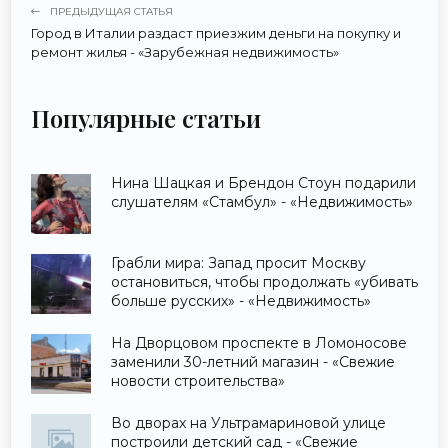
ПРЕДЫДУЩАЯ СТАТЬЯ
Город в Италии раздаст приезжим деньги на покупку и
ремонт жилья - «Зарубежная недвижимость»
Популярные статьи
Нина Шацкая и Брендон Стоун подарили
слушателям «Стамбул» - «Недвижимость»
Грабли мира: Запад просит Москву
остановиться, чтобы продолжать «убивать
больше русских» - «Недвижимость»
На Дворцовом проспекте в Ломоносове
заменили 30-летний магазин - «Свежие
новости строительства»
Во дворах на Ультрамариновой улице
построили детский сад - «Свежие