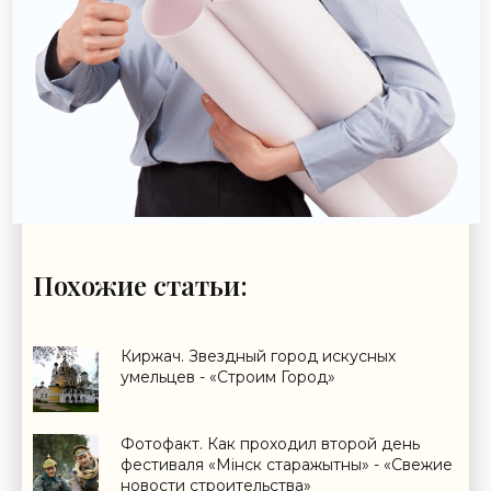
Похожие статьи:
Киржач. Звездный город искусных
умельцев - «Строим Город»
Фотофакт. Как проходил второй день
фестиваля «Мiнск старажытны» - «Свежие
новости строительства»