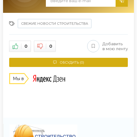
СВЕЖИЕ НОВОСТИ СТРОИТЕЛЬСТВА
Добавить
0
0
в мою ленту
ОБСУДИТЬ (0)
Мы в