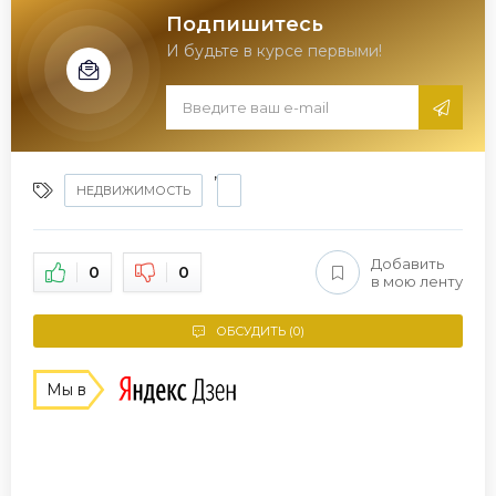
Подпишитесь
И будьте в курсе первыми!
,
НЕДВИЖИМОСТЬ
Добавить
0
0
в мою ленту
ОБСУДИТЬ (0)
Мы в