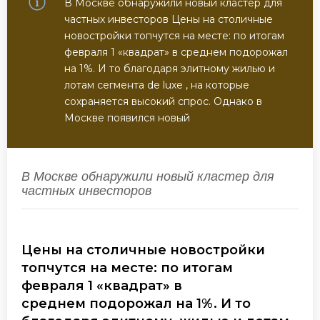
В Москве обнаружили новый кластер для
частных инвесторов Цены на столичные
новостройки топчутся на месте: по итогам
февраля 1 «квадрат» в среднем подорожал
на 1%. И то благодаря элитному жилью и
лотам сегмента de luxe , на которые
сохраняется высокий спрос. Однако в
Москве появился новый
В Москве обнаружили новый кластер для
частных инвесторов
Цены на столичные новостройки
топчутся на месте: по итогам
февраля 1 «квадрат»
в
среднем
подорожал на 1%. И то