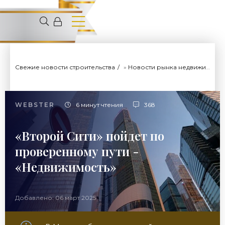
Свежие новости строительства
»
Новости рынка недвижимости
WEBSTER
6 минут чтения
368
«Второй Сити» пойдет по
проверенному пути -
«Недвижимость»
Добавлено: 06 март 2025