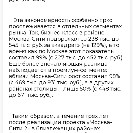
Эта закономерность особенно ярко
прослеживается в отдельных сегментах
рынка. Так, бизнес-класс в районе
Москва-Сити подорожал со 238 тыс. до
545 тыс. руб
.
за «квадрат» (на 129%), в то
время как по Москве этот показатель
составил 99% (с 227 тыс. до 452 тыс. руб
.
).
Еще более впечатляющая разница
наблюдается в премиум-сегменте:
вблизи Москва-Сити рост составил 98%
(с 469 тыс. до 931 тыс. руб
.
), а в других
районах столицы – лишь 50% (с 448 тыс.
до 671 тыс. руб
.
).
Таким образом, в течение трёх лет
после реализации проекта «Москва-
Сити 2» в близлежащих районах