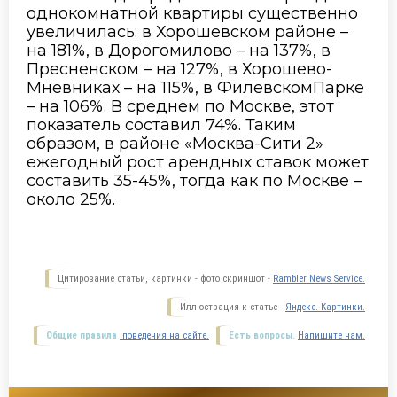
однокомнатной квартиры существенно
увеличилась: в Хорошевском районе –
на 181%, в Дорогомилово – на 137%, в
Пресненском –
на 127%, в
Хорошево
-
Мневниках – на 115%, в
Филевском
Парке
– на 106%. В среднем по Москве
,
этот
показатель составил 74%. Таким
образом, в районе «Москва-Сити 2»
ежегодный рост арендных ставок может
составить 35-45%, тогда как по Москве –
около 25%.
Цитирование статьи, картинки - фото скриншот -
Rambler News Service.
Иллюстрация к статье -
Яндекс. Картинки.
Общие правила
поведения на сайте.
Есть вопросы.
Напишите нам.