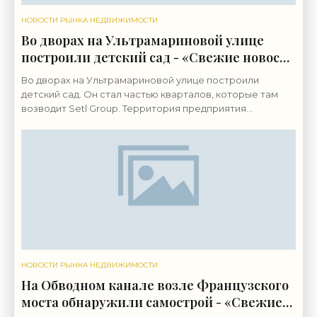
НОВОСТИ РЫНКА НЕДВИЖИМОСТИ
Во дворах на Ультрамариновой улице
построили детский сад - «Свежие новости
строительства»
Во дворах на Ультрамариновой улице построили
детский сад. Он стал частью кварталов, которые там
возводит Setl Group. Территория предприятия
«Пигмент» на Октябрьской набережной, 38,
застраивается с
НОВОСТИ РЫНКА НЕДВИЖИМОСТИ
На Обводном канале возле Французского
моста обнаружили самострой - «Свежие