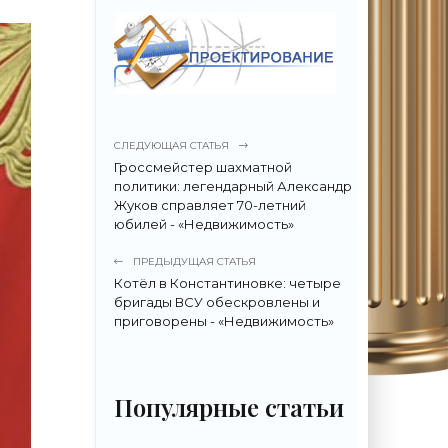
СЛЕДУЮЩАЯ СТАТЬЯ
Гроссмейстер шахматной
политики: легендарный Александр
Жуков справляет 70-летний
юбилей - «Недвижимость»
ПРЕДЫДУЩАЯ СТАТЬЯ
Котёл в Константиновке: четыре
бригады ВСУ обескровлены и
приговорены - «Недвижимость»
Популярные статьи