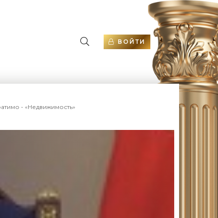
ВОЙТИ
ратимо - «Недвижимость»