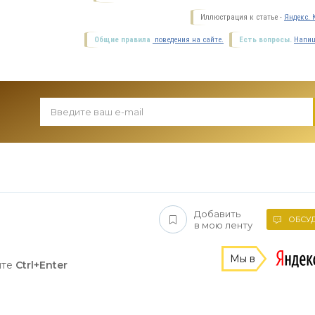
Иллюстрация к статье -
Яндекс. 
Общие правила
поведения на сайте.
Есть вопросы.
Напиш
Добавить
ОБСУД
в мою ленту
Мы в
ите
Ctrl+Enter