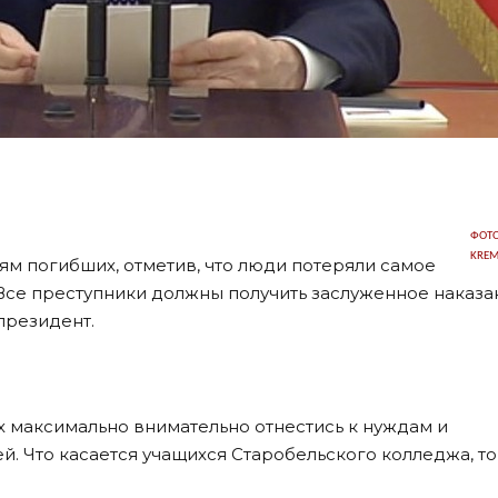
ФОТО
KREM
м погибших, отметив, что люди потеряли самое
«Все преступники должны получить заслуженное наказан
 президент.
 максимально внимательно отнестись к нуждам и
. Что касается учащихся Старобельского колледжа, то