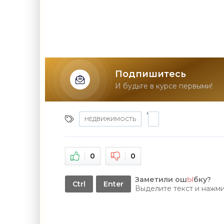
Подпишитесь
И будьте в курсе первыми!
,
НЕДВИЖИМОСТЬ
0
0
Заметили ош
Ы
бку?
Ctrl
Enter
Выделите текст и нажм