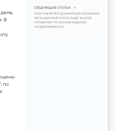
СЛЕДУЮЩАЯ СТАТЬЯ
дела,
ГРОССМЕЙСТЕР ШАХМАТНОЙ ПОЛИТИКИ:
ЛЕГЕНДАРНЫЙ АЛЕКСАНДР ЖУКОВ
. В
СПРАВЛЯЕТ 70-ЛЕТНИЙ ЮБИЛЕЙ -
«НЕДВИЖИМОСТЬ»
боту
пущены
, по
е