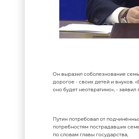
Он выразил соболезнование семья
дорогое - своих детей и внуков. 
оно будет неотвратимо», - заявил
Путин потребовал от подчинённых
потребностям пострадавших семей
по словам главы государства,