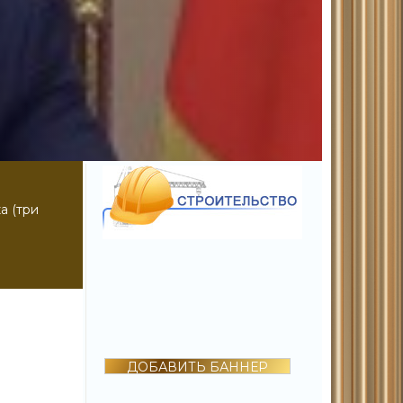
а (три
ДОБАВИТЬ БАННЕР