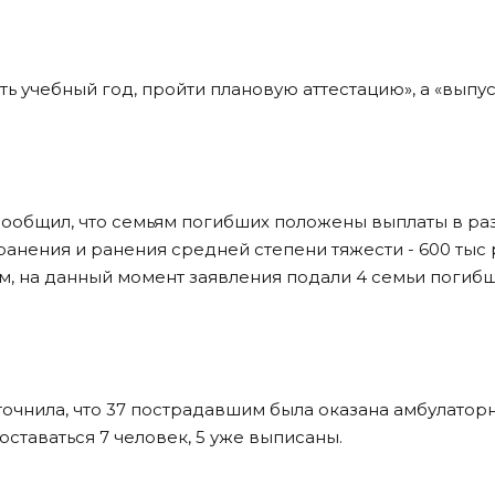
 учебный год, пройти плановую аттестацию», а «выпу
сообщил, что семьям погибших положены выплаты в р
ранения и ранения средней степени тяжести - 600 тыс 
вам, на данный момент заявления подали 4 семьи погибш
точнила, что 37 пострадавшим была оказана амбулатор
ставаться 7 человек, 5 уже выписаны.