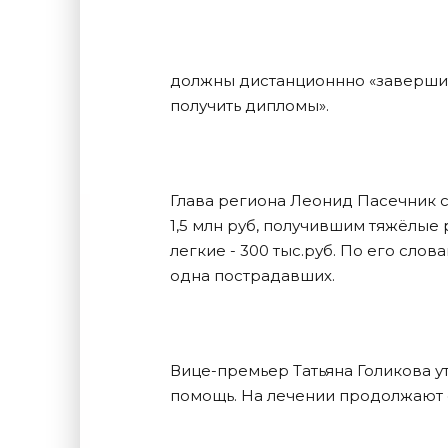
должны дистанционнно «завершить
получить дипломы».
Глава региона Леонид Пасечник 
1,5 млн руб, получившим тяжёлые 
легкие - 300 тыс.руб. По его сло
одна пострадавших.
Вице-премьер Татьяна Голикова у
помощь. На лечении продолжают о