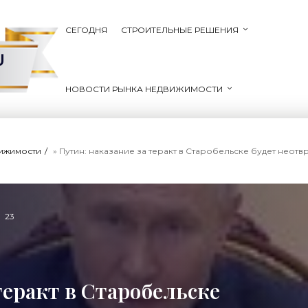
СЕГОДНЯ
СТРОИТЕЛЬНЫЕ РЕШЕНИЯ
U
НОВОСТИ РЫНКА НЕДВИЖИМОСТИ
вижимости
» Путин: наказание за теракт в Старобельске будет неотв
23
теракт в Старобельске