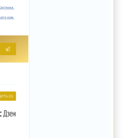
Картинки.
ите нам.
ИТЬ (0)