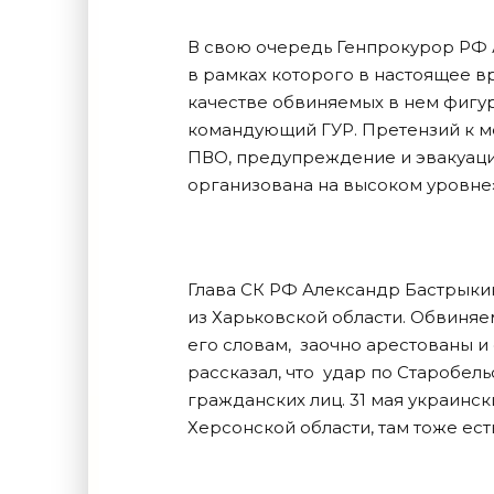
В свою очередь Генпрокурор РФ А
в рамках которого в настоящее 
качестве обвиняемых в нем фигу
командующий ГУР. Претензий к ме
ПВО, предупреждение и эвакуацию
организована на высоком уровне»
Глава СК РФ Александр Бастрыкин
из Харьковской области. Обвиня
его словам, заочно арестованы 
рассказал, что удар по Старобел
гражданских лиц. 31 мая украинс
Херсонской области, там тоже ес