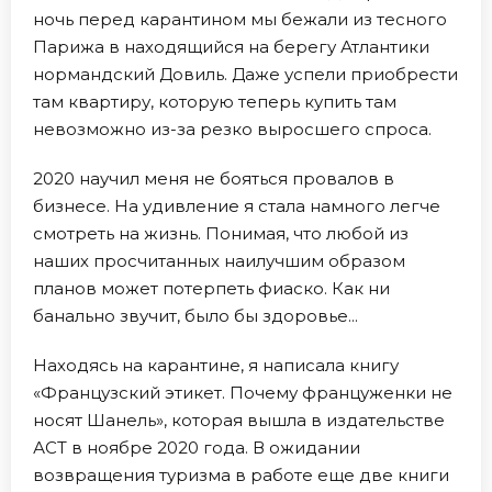
ночь перед карантином мы бежали из тесного
Парижа в находящийся на берегу Атлантики
нормандский Довиль. Даже успели приобрести
там квартиру, которую теперь купить там
невозможно из-за резко выросшего спроса.
2020 научил меня не бояться провалов в
бизнесе. На удивление я стала намного легче
смотреть на жизнь. Понимая, что любой из
наших просчитанных наилучшим образом
планов может потерпеть фиаско. Как ни
банально звучит, было бы здоровье...
Находясь на карантине, я написала книгу
«Французский этикет. Почему француженки не
носят Шанель», которая вышла в издательстве
АСТ в ноябре 2020 года. В ожидании
возвращения туризма в работе еще две книги