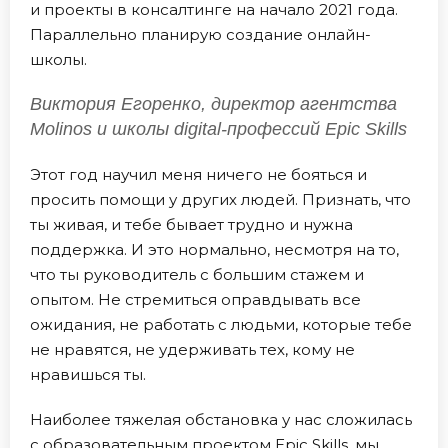
и проекты в консалтинге на начало 2021 года.
Параллельно планирую создание онлайн-
школы.
Виктория Егоренко, директор агентства
Molinos и школы digital-профессий Epic Skills
Этот год научил меня ничего не бояться и
просить помощи у других людей. Признать, что
ты живая, и тебе бывает трудно и нужна
поддержка. И это нормально, несмотря на то,
что ты руководитель с большим стажем и
опытом. Не стремиться оправдывать все
ожидания, не работать с людьми, которые тебе
не нравятся, не удерживать тех, кому не
нравишься ты.
Наиболее тяжелая обстановка у нас сложилась
с образовательным проектом Epic Skills, мы