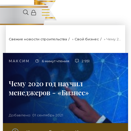
Свежие новости строительства
»
Свой бизнес
» Чему 2020 год научил менеджеров - «Бизнес»
МАКСИМ
6 минут чтения
2 951
Чему 2020 год научил
менеджеров - «Бизнес»
Добавлено: 01 сентябрь 2021