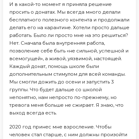
И в какой-то момент я приняла решение
просить о донатах. Мы всегда много делали
бесплатного полезного контента и продолжали
делать его на карантине. Хотели просто дальше
работать. Было ли просто мне на это решиться?
Нет. Сначала была внутренняя работа,
позволение себе быть «не сильной, успешной и
всемогущей», а живой, уязвимой, настоящей.
Каждый донат, помощь школе были
дополнительным стимулом для всей команды.
Мы смогли дожить до осени и запустить 3
группы. Что будет дальше со школой
непонятно, нам непросто по-прежнему, но
тревога меня больше не сжирает. Я знаю, что
выход всегда есть.
2020 год принес мне взросление. Чтобы
человек стал старше, с ним должны произойти