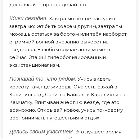
доставкой — просто делай это.
Живи сегодня.
Завтра может не наступить,
завтра может быть совсем другим, завтра ты
можешь остаться за бортом или тебя наоборот
огромной волной внезапно вынесет на
пьедестал. В любом случае лови момент
сейчас. Этакий гиперболизированный
экзистенционализм.
Познавай то, что рядом.
Учись видеть
красоту там, где живешь. Она есть. Езжай в
Калининград, Сочи, на Байкал, в Карелию и на
Камчатку. Впитывай энергию везде, где это
возможно. Открывай новое, учись по-новому
воспринимать путешествия и отдых.
Делись своим участием.
Это лучшее время