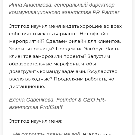
Инна Анисимова, генеральный директор
коммуникационного агентства PR Partner
Этот год научил меня видеть хорошее во всех
событиях и искать варианты. Нет офлайн
мероприятий? Сделаем онлайн для клиентов.
Закрыты границы? Поедем на Эльбрус! Часть
клиентов заморозили проекты? Запустим
образовательные марафоны, чтобы
дозагрузить команду задачами. Государство
ввело выходные? Продолжим работать, но
дистанционно.
Елена Савенкова, Founder & CEO HR-
агентства ProffStaff
Этот год научил меня:
Не строить планы на год.
1.
В 2020 году