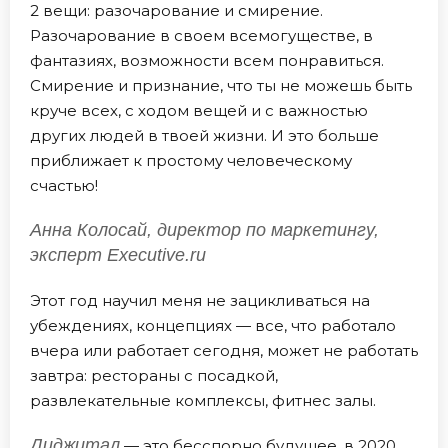
2 вещи: разочарование и смирение.
Разочарование в своем всемогуществе, в
фантазиях, возможности всем понравиться.
Смирение и признание, что ты не можешь быть
круче всех, с ходом вещей и с важностью
других людей в твоей жизни. И это больше
приближает к простому человеческому
счастью!
Анна Колосай, директор по маркетингу,
эксперт Executive.ru
Этот год научил меня не зацикливаться на
убеждениях, концепциях — все, что работало
вчера или работает сегодня, может не работать
завтра: рестораны с посадкой,
развлекательные комплексы, фитнес залы.
Диджитал
— это бесспорно будущее, в 2020