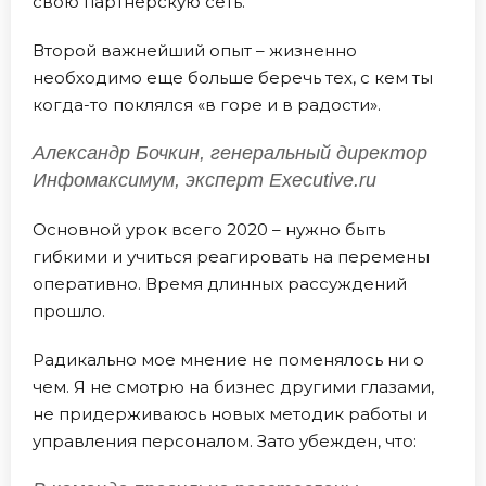
свою партнерскую сеть.
Второй важнейший опыт – жизненно
необходимо еще больше беречь тех, с кем ты
когда-то поклялся «в горе и в радости».
Александр Бочкин, генеральный директор
Инфомаксимум, эксперт Executive.ru
Основной урок всего 2020 – нужно быть
гибкими и учиться реагировать на перемены
оперативно. Время длинных рассуждений
прошло.
Радикально мое мнение не поменялось ни о
чем. Я не смотрю на бизнес другими глазами,
не придерживаюсь новых методик работы и
управления персоналом. Зато убежден, что: