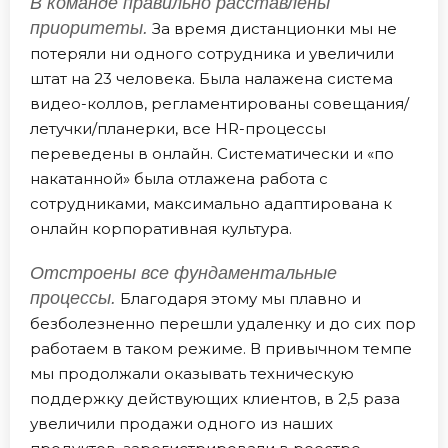
В команде правильно расставлены
приоритеты.
За время дистанционки мы не
потеряли ни одного сотрудника и увеличили
штат на 23 человека. Была налажена система
видео-коллов, регламентированы совещания/
летучки/планерки, все HR-процессы
переведены в онлайн. Систематически и «по
накатанной» была отлажена работа с
сотрудниками, максимально адаптирована к
онлайн корпоративная культура.
Отстроены все фундаментальные
процессы.
Благодаря этому мы плавно и
безболезненно перешли удаленку и до сих пор
работаем в таком режиме. В привычном темпе
мы продолжали оказывать техническую
поддержку действующих клиентов, в 2,5 раза
увеличили продажи одного из наших