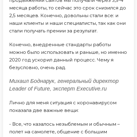
продвижении сайтов мы получали через 3,5-4
месяца работы, то сейчас это срок снизился до
2,5 месяцев. Конечно, довольны стали все: и
наши клиенты и наши специалисты, так как они
стали получать премии за результат.
Конечно, внедренные стандарты работы
можно было использовать и раньше, но именно
2020 год ускорил данный процесс. Чему я
безусловно, очень рад.
Михаил Боднарук, генеральный директор
Leader of Future, эксперт Executive.ru
Лично для меня ситуация с коронавирусом
показала две важные вещи:
- Все, что казалось незыблемым и обычным –
полет на самолете, общение с большим