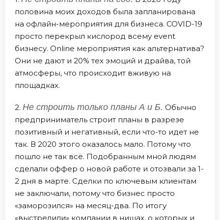
половина моих доходов была запланирована
на офлайн-мероприятия для бизнеса. COVID-19
просто перекрыл кислород всему event
бизнесу. Online мероприятия как альтернатива?
Они не дают и 20% тех эмоций и драйва, той
атмосферы, что происходит вживую на
площадках.
Не строить только планы А и Б.
2.
Обычно
предприниматель строит планы в разрезе
позитивный и негативный, если что-то идет не
так. В 2020 этого оказалось мало. Потому что
пошло не так всё. Подобранным мной людям
сделали оффер о новой работе и отозвали за 1-
2 дня в марте. Сделки по ключевым клиентам
не заключали, потому что бизнес просто
«заморозился» на месяц-два. По итогу
«выстрелили» компании в нишах, о которых и