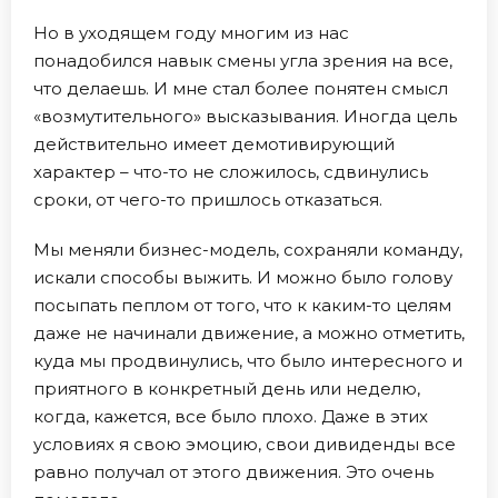
Но в уходящем году многим из нас
понадобился навык смены угла зрения на все,
что делаешь. И мне стал более понятен смысл
«возмутительного» высказывания. Иногда цель
действительно имеет демотивирующий
характер – что-то не сложилось, сдвинулись
сроки, от чего-то пришлось отказаться.
Мы меняли бизнес-модель, сохраняли команду,
искали способы выжить. И можно было голову
посыпать пеплом от того, что к каким-то целям
даже не начинали движение, а можно отметить,
куда мы продвинулись, что было интересного и
приятного в конкретный день или неделю,
когда, кажется, все было плохо. Даже в этих
условиях я свою эмоцию, свои дивиденды все
равно получал от этого движения. Это очень