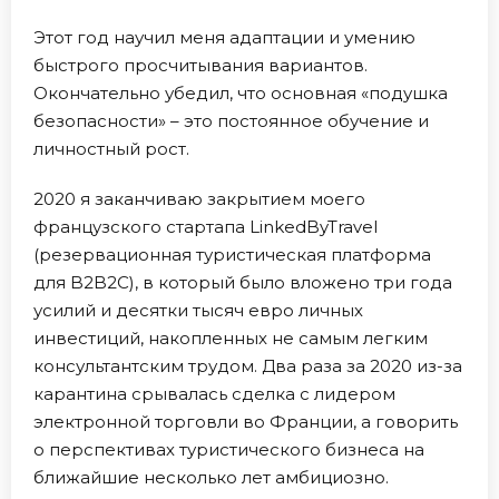
Этот год научил меня адаптации и умению
быстрого просчитывания вариантов.
Окончательно убедил, что основная «подушка
безопасности» – это постоянное обучение и
личностный рост.
2020 я заканчиваю закрытием моего
французского стартапа LinkedByTravel
(резервационная туристическая платформа
для B2B2C), в который было вложено три года
усилий и десятки тысяч евро личных
инвестиций, накопленных не самым легким
консультантским трудом. Два раза за 2020 из-за
карантина срывалась сделка с лидером
электронной торговли во Франции, а говорить
о перспективах туристического бизнеса на
ближайшие несколько лет амбициозно.