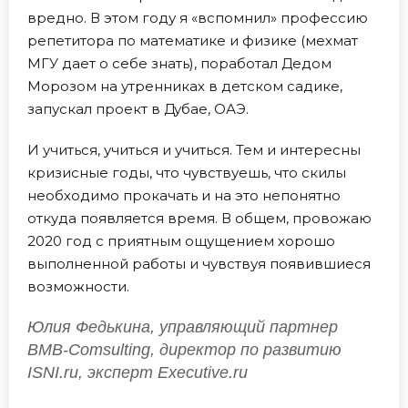
вредно. В этом году я «вспомнил» профессию
репетитора по математике и физике (мехмат
МГУ дает о себе знать), поработал Дедом
Морозом на утренниках в детском садике,
запускал проект в Дубае, ОАЭ.
И учиться, учиться и учиться. Тем и интересны
кризисные годы, что чувствуешь, что скилы
необходимо прокачать и на это непонятно
откуда появляется время. В общем, провожаю
2020 год с приятным ощущением хорошо
выполненной работы и чувствуя появившиеся
возможности.
Юлия Федькина, управляющий партнер
BMB-Comsulting, директор по развитию
ISNI.ru, эксперт Executive.ru