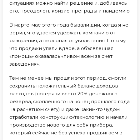
ситуациях можно найти решение и, добиваясь
его, преодолеть кризис, преграды и пандемию.
В марте-мае этого года бывали дни, когда я не
верил, что удастся удержать компанию от
разорения, а персонал от увольнения. Потому
что продажи упали вдвое, а объявленная
«помощь» оказалась «пивом всем за счет
заведения».
Тем не менее мы прошли этот период, смогли
сохранить положительный баланс доходов-
расходов (потеряли всего 20% денежного
резерва, скопленного на конец прошлого года
на расчетном счету) и даже каким-то чудом
отработали конструкцию/технологию и начали
производство нового для себя прибора,
который сейчас не без успеха продвигаем в