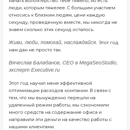
начать волонтерство: тебе тяжело, но есть
люди, которым тяжелее. С большим участием
относись к близким людям, цени каждую
секунду, проведенную вместе, мы никогда не
знаем сколько этих секунд осталось.
Живи, люби, помогай, наслаждайся.
Этот год
нам дан не просто так.
Вячеслав Балабанов, СЕО в MegaSeoStudio,
эксперт Executive.ru
Этот год научил меня эффективной
оптимизации расходов компании. В связи с
тем, что мы вынужденно перешли на
удаленный режим работы, мы сэкономили
много средств на содержание офиса и
направили эти деньги на качество работы с
нашими клиентами.