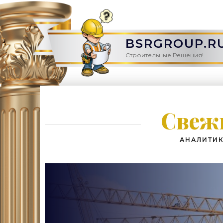
BSRGROUP.R
Строительные Решения!
Свежи
АНАЛИТИК