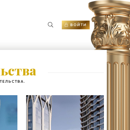
ВОЙТИ
льства
ТЕЛЬСТВА.