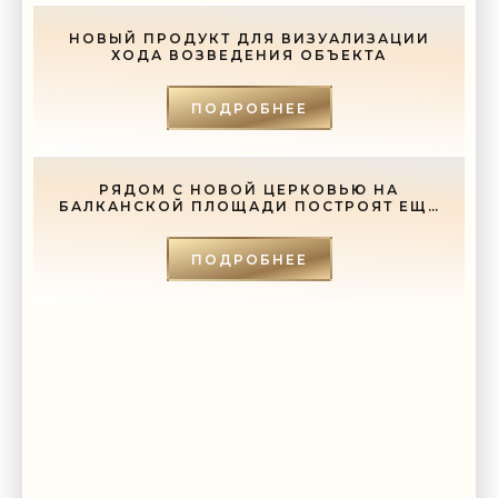
-- Лучшее, что можно сделать с хорошим советом, это пропустить его
мимо ушей. Он никогда не бывает полезен никому, кроме того, кто его
дал.
НОВЫЙ ПРОДУКТ ДЛЯ ВИЗУАЛИЗАЦИИ
ХОДА ВОЗВЕДЕНИЯ ОБЪЕКТА
-- Люблю давать советы и очень не люблю, когда их дают мне.
ПОДРОБНЕЕ
РЯДОМ С НОВОЙ ЦЕРКОВЬЮ НА
БАЛКАНСКОЙ ПЛОЩАДИ ПОСТРОЯТ ЕЩЕ
И СОБОР - «СВЕЖИЕ НОВОСТИ
СТРОИТЕЛЬСТВА»
ПОДРОБНЕЕ