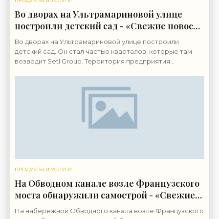
ПРОДУКТЫ И УСЛУГИ
Во дворах на Ультрамариновой улице
построили детский сад - «Свежие новости
строительства»
Во дворах на Ультрамариновой улице построили
детский сад. Он стал частью кварталов, которые там
возводит Setl Group. Территория предприятия
«Пигмент» на Октябрьской набережной, 38,
застраивается с
ПРОДУКТЫ И УСЛУГИ
На Обводном канале возле Французского
моста обнаружили самострой - «Свежие
новости строительства»
На набережной Обводного канала возле Французского