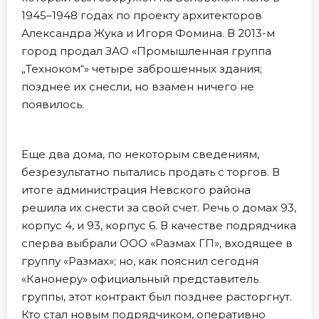
1945–1948 годах по проекту архитекторов
Александра Жука и Игоря Фомина. В 2013-м
город продал ЗАО «Промышленная группа
„Техноком“» четыре заброшенных здания;
позднее их снесли, но взамен ничего не
появилось.
Еще два дома, по некоторым сведениям,
безрезультатно пытались продать с торгов. В
итоге администрация Невского района
решила их снести за свой счет. Речь о домах 93,
корпус 4, и 93, корпус 6. В качестве подрядчика
сперва выбрали ООО «Размах ГП», входящее в
группу «Размах»; но, как пояснил сегодня
«Канонеру» официальный представитель
группы, этот контракт был позднее расторгнут.
Кто стал новым подрядчиком, оперативно