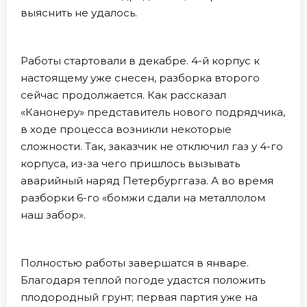
выяснить не удалось.
Работы стартовали в декабре. 4-й корпус к
настоящему уже снесен, разборка второго
сейчас продолжается. Как рассказал
«Канонеру» представитель нового подрядчика,
в ходе процесса возникли некоторые
сложности. Так, заказчик не отключил газ у 4-го
корпуса, из-за чего пришлось вызывать
аварийный наряд Петербурггаза. А во время
разборки 6-го «бомжи сдали на металлолом
наш забор».
Полностью работы завершатся в январе.
Благодаря теплой погоде удастся положить
плодородный грунт; первая партия уже на