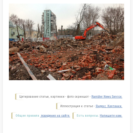
Цитирование статьи, картинки - фото скриншот -
Rambler News Service.
Иллюстрация к статье -
Яндекс. Картинки.
Общие правила
поведения на сайте.
Есть вопросы.
Напишите нам.