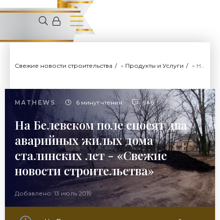
Свежие новости строительства
»
Продукты и Услуги
» На Белевском поле сносят два аварийных жилых дома сталинских лет - «Свежие новости строительства»
MATHEWS
6 минут чтения
946
На Белевском поле сносят два
аварийных жилых дома
сталинских лет - «Свежие
новости строительства»
Добавлено: 13 июль 2019