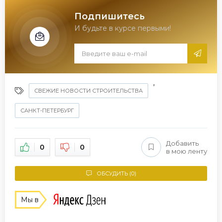
Подпишитесь
И будьте в курсе первыми!
,
СВЕЖИЕ НОВОСТИ СТРОИТЕЛЬСТВА
САНКТ-ПЕТЕРБУРГ
Добавить
0
0
в мою ленту
ОБСУДИТЬ (0)
Мы в