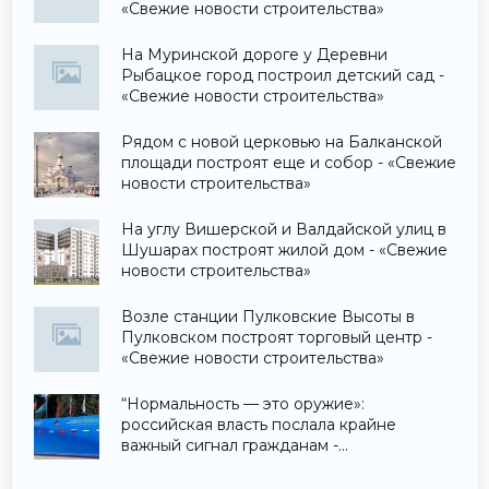
«Свежие новости строительства»
На Муринской дороге у Деревни
Рыбацкое город построил детский сад -
«Свежие новости строительства»
Рядом с новой церковью на Балканской
площади построят еще и собор - «Свежие
новости строительства»
На углу Вишерской и Валдайской улиц в
Шушарах построят жилой дом - «Свежие
новости строительства»
Возле станции Пулковские Высоты в
Пулковском построят торговый центр -
«Свежие новости строительства»
“Нормальность — это оружие»:
российская власть послала крайне
важный сигнал гражданам -
«Недвижимость»