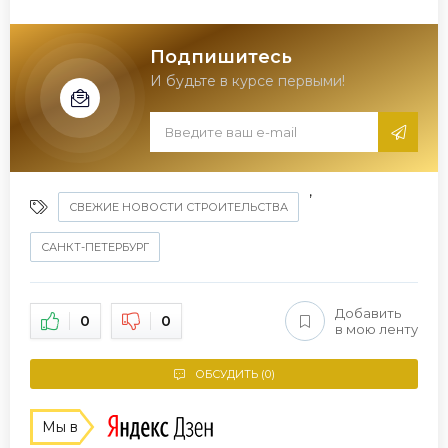
Подпишитесь
И будьте в курсе первыми!
,
СВЕЖИЕ НОВОСТИ СТРОИТЕЛЬСТВА
САНКТ-ПЕТЕРБУРГ
Добавить
0
0
в мою ленту
ОБСУДИТЬ (0)
Мы в