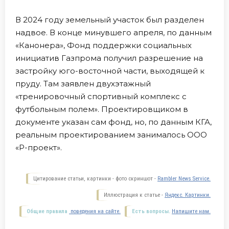
В 2024 году земельный участок был разделен
надвое. В конце минувшего апреля, по данным
«Канонера», Фонд поддержки социальных
инициатив Газпрома получил разрешение на
застройку юго-восточной части, выходящей к
пруду. Там заявлен двухэтажный
«тренировочный спортивный комплекс с
футбольным полем». Проектировщиком в
документе указан сам фонд, но, по данным КГА,
реальным проектированием занималось ООО
«Р-проект».
Цитирование статьи, картинки - фото скриншот -
Rambler News Service.
Иллюстрация к статье -
Яндекс. Картинки.
Общие правила
поведения на сайте.
Есть вопросы.
Напишите нам.