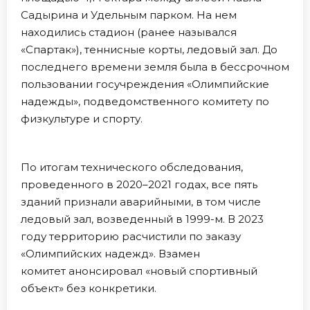
Садырина и Удельным парком. На нем
находились стадион (ранее назывался
«Спартак»), теннисные корты, ледовый зал. До
последнего времени земля была в бессрочном
пользовании госучреждения «Олимпийские
надежды», подведомственного комитету по
физкультуре и спорту.
По итогам технического обследования,
проведенного в 2020–2021 годах, все пять
зданий признали аварийными, в том числе
ледовый зал, возведенный в 1999-м. В 2023
году территорию расчистили по заказу
«Олимпийских надежд». Взамен
комитет анонсировал «новый спортивный
объект» без конкретики.