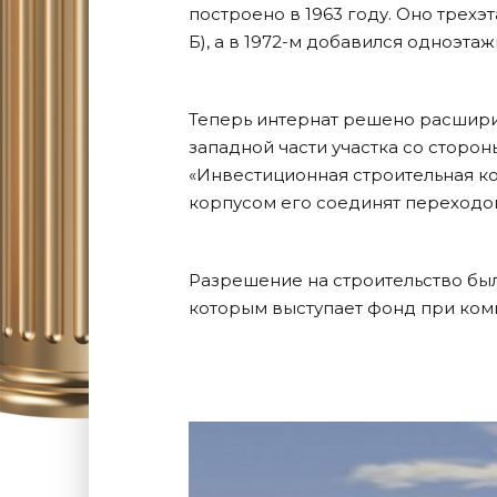
построено в 1963 году. Оно трехэ
Б), а в 1972-м добавился одноэтаж
Теперь интернат решено расширит
западной части участка со сторо
«Инвестиционная строительная ко
корпусом его соединят переходом
Разрешение на строительство было
которым выступает фонд при комит