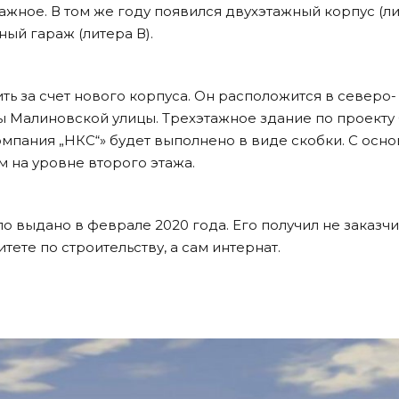
тажное. В том же году появился двухэтажный корпус (л
ный гараж (литера В).
ь за счет нового корпуса. Он расположится в северо-
ны Малиновской улицы. Трехэтажное здание по проект
мпания „НКС“» будет выполнено в виде скобки. С осн
 на уровне второго этажа.
 выдано в феврале 2020 года. Его получил не заказчи
ете по строительству, а сам интернат.