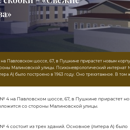
ва»
на Павловском шоссе, 67, в Пушкине прирастет новым корпу
ороны Малиновской улицы. Психоневрологический интернат 
тера А) было построено в 1963 году. Оно трехэтажное. В том 
№ 4 на Павловском шоссе, 67, в Пушкине прирастет н
оложится со стороны Малиновской улицы.
 4 состоит из трех зданий. Основное (литера А) было