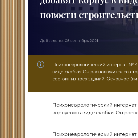
новости строительст
Добавлено: 05 сентябрь 2021
Психоневрологический интернат № 4 
виде скобки. Он расположится со ст
состоит из трех зданий. Основное (ли
Психоневрологический интернат 
корпусом в виде скобки. Он расп
Психоневрологический интернат №