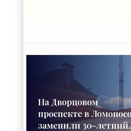
На Дворцовом
проспекте в Ломонос
заменили 30-летний