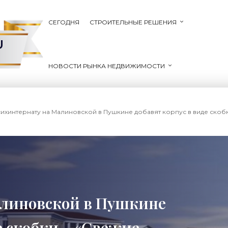
СЕГОДНЯ
СТРОИТЕЛЬНЫЕ РЕШЕНИЯ
U
НОВОСТИ РЫНКА НЕДВИЖИМОСТИ
сихинтернату на Малиновской в Пушкине добавят корпус в виде скобк
алиновской в Пушкине
е скобки - «Свежие