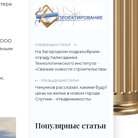
итера
у ООО
СЛЕДУЮЩАЯ СТАТЬЯ
овным
На Загородном подразобрали
ограду палисадника
Технологического института -
«Свежие новости строительства»
к,
ПРЕДЫДУЩАЯ СТАТЬЯ
Чекунков рассказал, какими будут
цены на жилье в новом городе
Спутник - «Недвижимость»
Популярные статьи