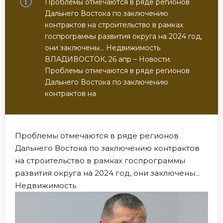
Проблемы отмечаются в ряде регионов
Дальнего Востока по заключению
контрактов на строительство в рамках
госпрограммы развития округа на 2024 год,
они заключены... Недвижимость
ВЛАДИВОСТОК, 26 апр – Новости.
Проблемы отмечаются в ряде регионов
Дальнего Востока по заключению
контрактов на
Проблемы отмечаются в ряде регионов
Дальнего Востока по заключению контрактов
на строительство в рамках госпрограммы
развития округа на 2024 год, они заключены...
Недвижимость