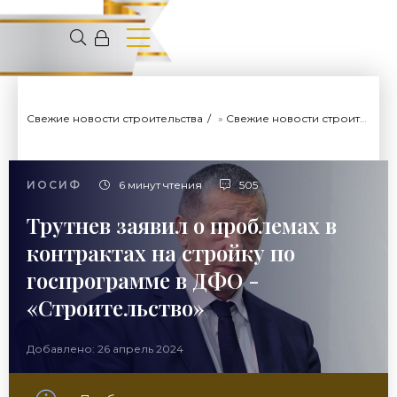
Свежие новости строительства
»
Свежие новости строительства
ИОСИФ
6 минут чтения
505
Трутнев заявил о проблемах в
контрактах на стройку по
госпрограмме в ДФО -
«Строительство»
Добавлено: 26 апрель 2024