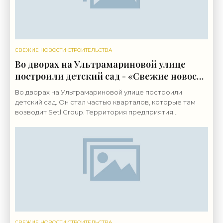
СВЕЖИЕ НОВОСТИ СТРОИТЕЛЬСТВА
Во дворах на Ультрамариновой улице
построили детский сад - «Свежие новости
строительства»
Во дворах на Ультрамариновой улице построили
детский сад. Он стал частью кварталов, которые там
возводит Setl Group. Территория предприятия
«Пигмент» на Октябрьской набережной, 38,
застраивается с
СВЕЖИЕ НОВОСТИ СТРОИТЕЛЬСТВА