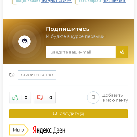
Общие правила
поведения на сайте.
Есть вопросы.
Напишите нам.
Подпишитесь
И будьте в курсе первыми!
СТРОИТЕЛЬСТВО
Добавить
0
0
в мою ленту
ОБСУДИТЬ (0)
Мы в