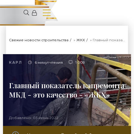
Свежие новости строительства
»
ЖКХ
» Главный показатель капремонта МКД - это качество - «ЖКХ»
КАРЛ
6 минут чтения
1 009
Главный показатель капремонта
МКД - это качество - «ЖКХ»
Добавлено: 03 июнь 2022