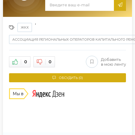
,
ЖКХ
АССОЦИАЦИЯ РЕГИОНАЛЬНЫХ ОПЕРАТОРОВ КАПИТАЛЬНОГО РЕМ
Добавить
0
0
в мою ленту
ОБСУДИТЬ (0)
Мы в