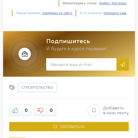
Иллюстрация к статье -
Яндекс. Картинки.
Общие правила
поведения на сайте.
Есть вопросы.
Напишите нам.
Подпишитесь
И будьте в курсе первыми!
СТРОИТЕЛЬСТВО
Добавить
0
0
в мою ленту
ОБСУДИТЬ (0)