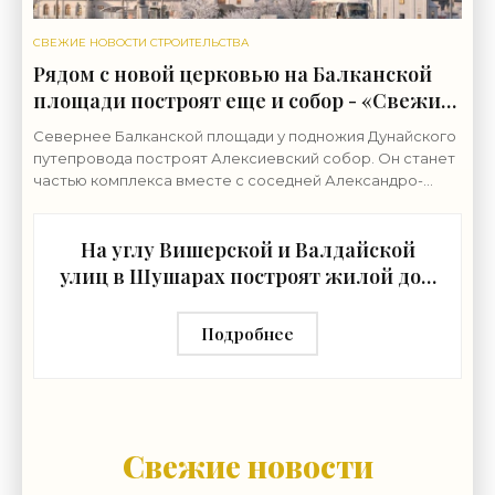
СВЕЖИЕ НОВОСТИ СТРОИТЕЛЬСТВА
Рядом с новой церковью на Балканской
площади построят еще и собор - «Свежие
новости строительства»
Севернее Балканской площади у подножия Дунайского
путепровода построят Алексиевский собор. Он станет
частью комплекса вместе с соседней Александро-
Невской церковью. Землю у северной границы
На углу Вишерской и Валдайской
улиц в Шушарах построят жилой дом
- «Свежие новости строительства»
Подробнее
Свежие новости