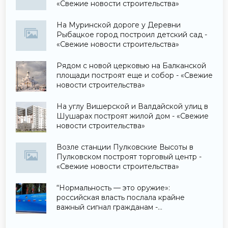
«Свежие новости строительства»
На Муринской дороге у Деревни
Рыбацкое город построил детский сад -
«Свежие новости строительства»
Рядом с новой церковью на Балканской
площади построят еще и собор - «Свежие
новости строительства»
На углу Вишерской и Валдайской улиц в
Шушарах построят жилой дом - «Свежие
новости строительства»
Возле станции Пулковские Высоты в
Пулковском построят торговый центр -
«Свежие новости строительства»
“Нормальность — это оружие»:
российская власть послала крайне
важный сигнал гражданам -
«Недвижимость»