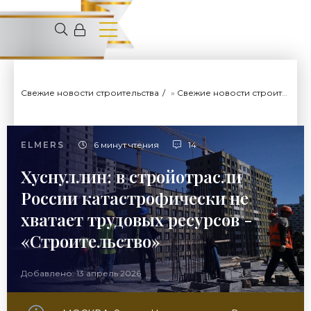
Свежие новости строительства
»
Свежие новости строительства
ELMERS
6 минут чтения
14
Хуснуллин: в стройотрасли
России катастрофически не
хватает трудовых ресурсов -
«Строительство»
Добавлено: 13 апрель 2026