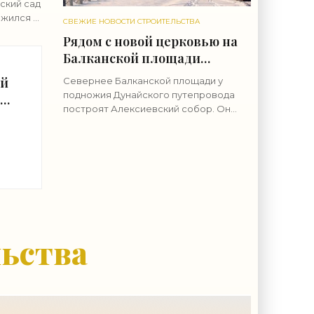
ский сад
ожился в
СВЕЖИЕ НОВОСТИ СТРОИТЕЛЬСТВА
й там
Рядом с новой церковью на
ие
Балканской площади
построят еще и собор -
ой
Севернее Балканской площади у
«Свежие новости
подножия Дунайского путепровода
иц
строительства»
построят Алексиевский собор. Он
станет частью комплекса вместе с
соседней Александро-Невской
церковью. Землю у северной границы
льства