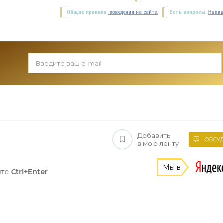
Общие правила
поведения на сайте.
Есть вопросы.
Напиш
Добавить
ОБСУД
в мою ленту
Мы в
ите
Ctrl+Enter