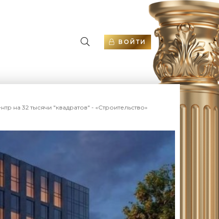
ВОЙТИ
нтр на 32 тысячи "квадратов" - «Строительство»