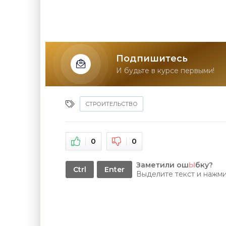
Подпишитесь
И будьте в курсе первыми!
СТРОИТЕЛЬСТВО
0
0
Заметили ош
Ы
бку?
Ctrl
Enter
Выделите текст и нажм