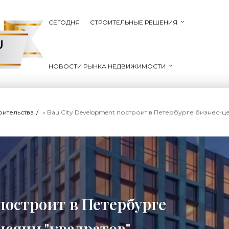
СЕГОДНЯ
СТРОИТЕЛЬНЫЕ РЕШЕНИЯ
U
НОВОСТИ РЫНКА НЕДВИЖИМОСТИ
оительства
» Bau City Development построит в Петербурге бизнес-це
 построит в Петербурге
ысячи "квадратов" -