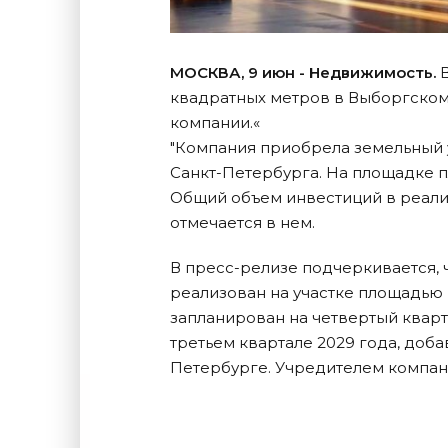
МОСКВА, 9 июн - Недвижимость.
B
квадратных метров в Выборгском
компании.«
"Компания приобрела земельный у
Санкт-Петербурга. На площадке пл
Общий объем инвестиций в реализ
отмечается в нем.
В пресс-релизе подчеркивается, 
реализован на участке площадью 
запланирован на четвертый кварт
третьем квартале 2029 года, доба
Петербурге. Учредителем компан