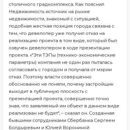
столичного градкомплекса. Как пояснил
Недвижимость источник на рынке
недвижимости, знакомый с ситуацией,
подобная жесткая позиция города связана с
тем, что девелопер уже получил отказ на
реализацию проекта в том виде, который был
озвучен девелопером в ходе презентации
проекта. «"Эти ТЭПы (технико-экономические
параметры) компания не один раз пыталась
согласовать с городом и получала от мэрии
отказ. Поэтому власти совершенно
обоснованно не поняли, почему застройщик
выходит в публичную плоскость с
презентацией проекта, совершенно точно
зная, что заявляемый им объект в данном виде
реализован не будет", – сказал он. Созданная
бывшими сотрудниками Сбербанка Сергеем
Болдыревым и Юлией Ворониной