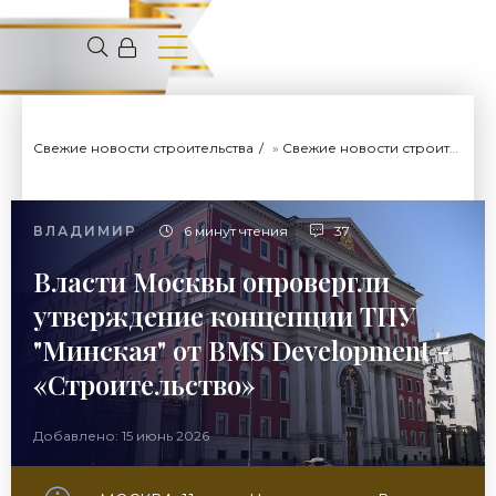
Свежие новости строительства
»
Свежие новости строительства
ВЛАДИМИР
6 минут чтения
37
Власти Москвы опровергли
утверждение концепции ТПУ
"Минская" от BMS Development -
«Строительство»
Добавлено: 15 июнь 2026