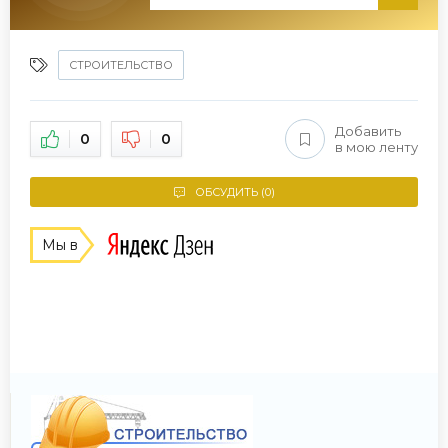
СТРОИТЕЛЬСТВО
Добавить
0
0
в мою ленту
ОБСУДИТЬ (0)
Мы в