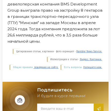
девелоперская компания BMS Development
Group выиграла право на застройку 8 гектаров
в границах транспортно-пересадочного узла
(ТПУ) "Минская" на западе Москвы в апреле
2024 года. Тогда компания предложила за лот
26,6 миллиарда рублей, что в 3,5 раза больше
начальной цены.
Цитирование статьи, картинки - фото скриншот -
Rambler News Service.
Иллюстрация к статье -
Яндекс. Картинки.
Общие правила
поведения на сайте.
Есть вопросы.
Напишите нам.
Подпишитесь
И будьте в курсе первыми!