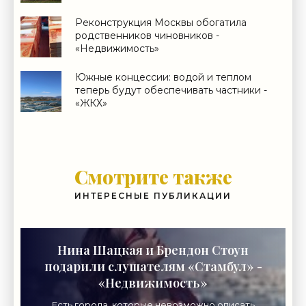
Реконструкция Москвы обогатила
родственников чиновников -
«Недвижимость»
Южные концессии: водой и теплом
теперь будут обеспечивать частники -
«ЖКХ»
Смотрите также
ИНТЕРЕСНЫЕ ПУБЛИКАЦИИ
Нина Шацкая и Брендон Стоун
подарили слушателям «Стамбул» -
«Недвижимость»
Есть города, которые невозможно описать