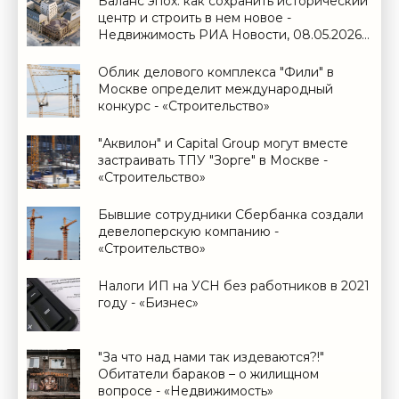
Баланс эпох: как сохранить исторический
центр и строить в нем новое -
Недвижимость РИА Новости, 08.05.2026 -
«Строительство»
Облик делового комплекса "Фили" в
Москве определит международный
конкурс - «Строительство»
"Аквилон" и Capital Group могут вместе
застраивать ТПУ "Зорге" в Москве -
«Строительство»
Бывшие сотрудники Сбербанка создали
девелоперскую компанию -
«Строительство»
Налоги ИП на УСН без работников в 2021
году - «Бизнес»
"За что над нами так издеваются?!"
Обитатели бараков – о жилищном
вопросе - «Недвижимость»