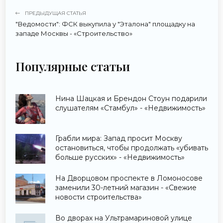
ПРЕДЫДУЩАЯ СТАТЬЯ
"Ведомости": ФСК выкупила у "Эталона" площадку на
западе Москвы - «Строительство»
Популярные статьи
Нина Шацкая и Брендон Стоун подарили
слушателям «Стамбул» - «Недвижимость»
Грабли мира: Запад просит Москву
остановиться, чтобы продолжать «убивать
больше русских» - «Недвижимость»
На Дворцовом проспекте в Ломоносове
заменили 30-летний магазин - «Свежие
новости строительства»
Во дворах на Ультрамариновой улице