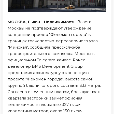
МОСКВА, 11 июн – Недвижимость.
Власти
Москвы не подтверждают утверждение
концепции проекта "Феномен города" в
границах транспортно-пересадочного узла
"Минская", сообщила пресс-служба
градостроительного комплекса Москвы в
официальном Telegram-канале. Ранее
девелопер BMS Development Group
представил архитектурную концепцию
проекта "Феномен города", высота самой
крупной башни которого составит 333 метра.
Согласно озвученным планам, большую часть
квартала застройки займет офисная
недвижимость площадью 327 тысяч
квадратных метров, около 150 тысяч