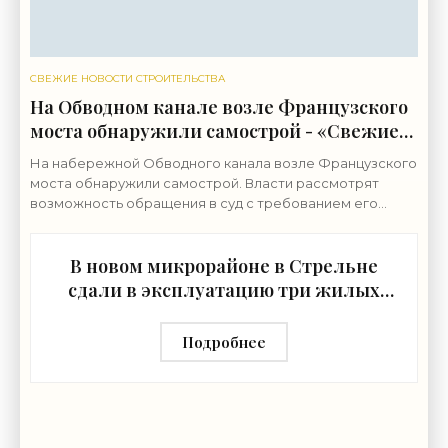
СВЕЖИЕ НОВОСТИ СТРОИТЕЛЬСТВА
На Обводном канале возле Французского
моста обнаружили самострой - «Свежие
новости строительства»
На набережной Обводного канала возле Французского
моста обнаружили самострой. Власти рассмотрят
возможность обращения в суд с требованием его
снести. Строительные работы ведутся на набережной
В новом микрорайоне в Стрельне
сдали в эксплуатацию три жилых
дома - «Свежие новости
строительства»
Подробнее