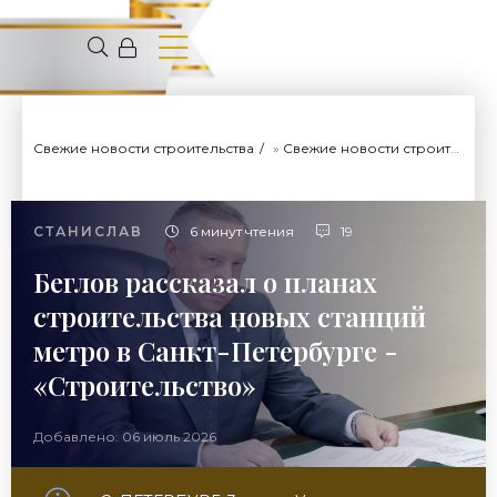
Свежие новости строительства
»
Свежие новости строительства
СТАНИСЛАВ
6 минут чтения
19
Беглов рассказал о планах
строительства новых станций
метро в Санкт-Петербурге -
«Строительство»
Добавлено: 06 июль 2026