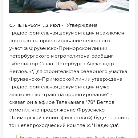
С.-ПЕТЕРБУРГ, 3 июл - .
Утверждена
градостроительная документация и заключен
контракт на проектирование северного
участка Фрузенско-Приморской линии
петербургского метрополитена, сообщил
губернатор Санкт-Петербурга Александр
Беглов. «"Для строительства северного участка
Фрунзенско-Приморской линии утверждена
градостроительная документация и уже
заключен контракт на проектирование", -
сказал он в эфире Телеканала "78". Беглов
отметил, что продолжение Фрузенско-
Приморской линии (фиолетовой) будет строить
тоннелепроходческий комплекс "Надежда".
Цитирование статьи, картинки - фото скриншот -
Rambler News Service.