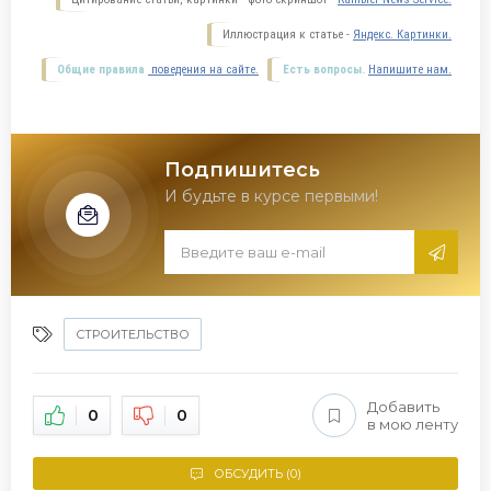
Иллюстрация к статье -
Яндекс. Картинки.
Общие правила
поведения на сайте.
Есть вопросы.
Напишите нам.
Подпишитесь
И будьте в курсе первыми!
СТРОИТЕЛЬСТВО
Добавить
0
0
в мою ленту
ОБСУДИТЬ (0)