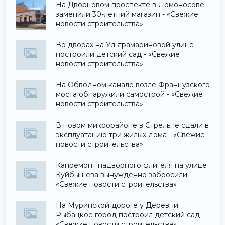
На Дворцовом проспекте в Ломоносове
заменили 30-летний магазин - «Свежие
новости строительства»
Во дворах на Ультрамариновой улице
построили детский сад - «Свежие
новости строительства»
На Обводном канале возле Французского
моста обнаружили самострой - «Свежие
новости строительства»
В новом микрорайоне в Стрельне сдали в
эксплуатацию три жилых дома - «Свежие
новости строительства»
Капремонт надворного флигеля на улице
Куйбышева вынужденно забросили -
«Свежие новости строительства»
На Муринской дороге у Деревни
Рыбацкое город построил детский сад -
«Свежие новости строительства»