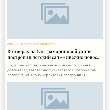
СВЕЖИЕ НОВОСТИ СТРОИТЕЛЬСТВА
Во дворах на Ультрамариновой улице
построили детский сад - «Свежие новости
строительства»
Во дворах на Ультрамариновой улице построили
детский сад. Он стал частью кварталов, которые там
возводит Setl Group. Территория предприятия
«Пигмент» на Октябрьской набережной, 38,
застраивается с