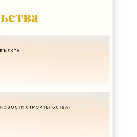
у, кроме того, кто его дал.
льства
ОБЪЕКТА
 НОВОСТИ СТРОИТЕЛЬСТВА»