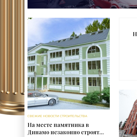
Н
с
СВЕЖИЕ НОВОСТИ СТРОИТЕЛЬСТВА
На месте памятника в
Динамо незаконно строят