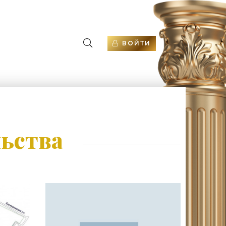
ВОЙТИ
льства