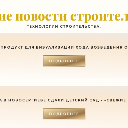
ь с хорошим советом, это пропустить его мимо ушей. Он никогда не бывает полезен ником
е новости строите
-- Люблю давать советы и очень не люблю, когда их дают мне.
ТЕХНОЛОГИИ СТРОИТЕЛЬСТВА.
ПРОДУКТ ДЛЯ ВИЗУАЛИЗАЦИИ ХОДА ВОЗВЕДЕНИЯ 
ПОДРОБНЕЕ
А В НОВОСЕРГИЕВЕ СДАЛИ ДЕТСКИЙ САД - «СВЕЖИЕ
ПОДРОБНЕЕ