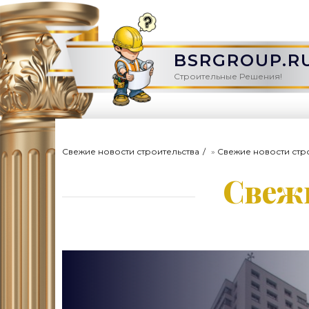
BSRGROUP.R
Строительные Решения!
Свежие новости строительства
»
Свежие новости стр
Свежи