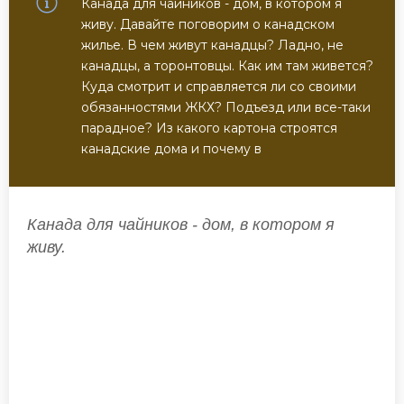
Канада для чайников - дом, в котором я
живу. Давайте поговорим о канадском
жилье. В чем живут канадцы? Ладно, не
канадцы, а торонтовцы. Как им там живется?
Куда смотрит и справляется ли со своими
обязанностями ЖКХ? Подъезд или все-таки
парадное? Из какого картона строятся
канадские дома и почему в
Канада для чайников - дом, в котором я
живу.