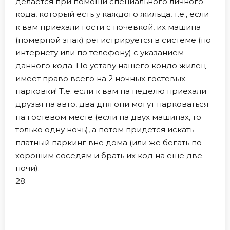
делается при помощи специального личного
кода, который есть у каждого жильца, т.е., если
к вам приехали гости с ночевкой, их машина
(номерной знак) регистрируется в системе (по
интернету или по телефону) с указанием
данного кода. По уставу нашего кондо жилец
имеет право всего на 2 ночных гостевых
парковки! Т.е. если к вам на неделю приехали
друзья на авто, два дня они могут парковаться
на гостевом месте (если на двух машинах, то
только одну ночь), а потом придется искать
платный паркинг вне дома (или же бегать по
хорошим соседям и брать их код на еще две
ночи).
28.