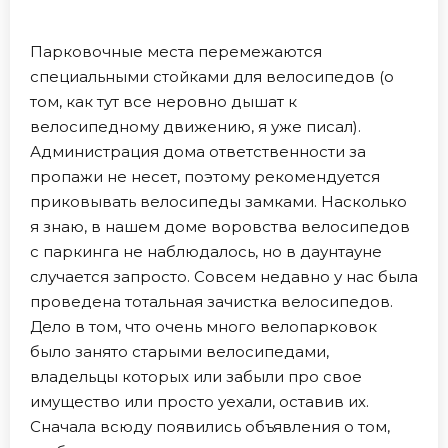
Парковочные места перемежаются
специальными стойками для велосипедов (о
том, как тут все неровно дышат к
велосипедному движению, я уже писал).
Администрация дома ответственности за
пропажи не несет, поэтому рекомендуется
приковывать велосипеды замками. Насколько
я знаю, в нашем доме воровства велосипедов
с паркинга не наблюдалось, но в даунтауне
случается запросто. Совсем недавно у нас была
проведена тотальная зачистка велосипедов.
Дело в том, что очень много велопарковок
было занято старыми велосипедами,
владельцы которых или забыли про свое
имущество или просто уехали, оставив их.
Сначала всюду появились объявления о том,