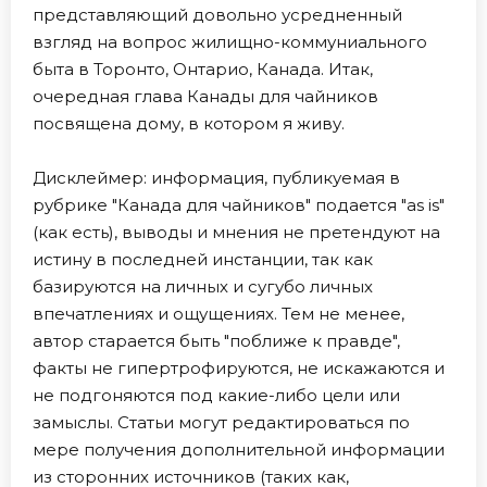
представляющий довольно усредненный
взгляд на вопрос жилищно-коммуниального
быта в Торонто, Онтарио, Канада. Итак,
очередная глава Канады для чайников
посвящена дому, в котором я живу.
Дисклеймер: информация, публикуемая в
рубрике "Канада для чайников" подается "as is"
(как есть), выводы и мнения не претендуют на
истину в последней инстанции, так как
базируются на личных и сугубо личных
впечатлениях и ощущениях. Тем не менее,
автор старается быть "поближе к правде",
факты не гипертрофируются, не искажаются и
не подгоняются под какие-либо цели или
замыслы. Статьи могут редактироваться по
мере получения дополнительной информации
из сторонних источников (таких как,