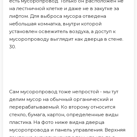
есть мусоропровод. Только он расположен не
на лестничной клетке и даже не в закутке за
лифтом. Для выброса мусора отведена
небольшая комнатка, внутри которой
установлен освежитель воздуха, а доступ к
мусоропроводу выглядит как дверца в стене.
30.
Сам мусоропровод тоже непростой - мы тут
делим мусор на обычный органический и
перерабатываемый. Ко второму относится
стекло, бумага, картон, определенные виды
пластика. На фото ниже видна дверца
мусоропровода и панель управления. Верхняя