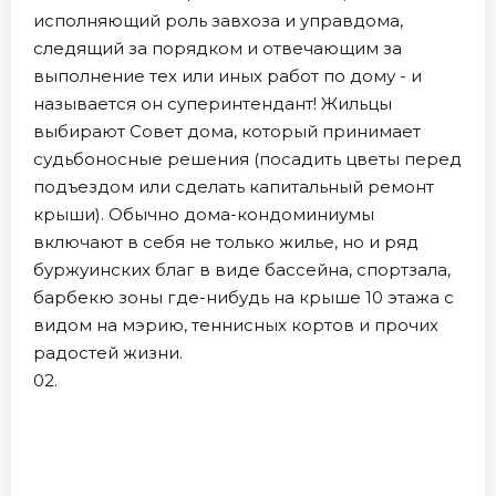
исполняющий роль завхоза и управдома,
следящий за порядком и отвечающим за
выполнение тех или иных работ по дому - и
называется он суперинтендант! Жильцы
выбирают Совет дома, который принимает
судьбоносные решения (посадить цветы перед
подъездом или сделать капитальный ремонт
крыши). Обычно дома-кондоминиумы
включают в себя не только жилье, но и ряд
буржуинских благ в виде бассейна, спортзала,
барбекю зоны где-нибудь на крыше 10 этажа с
видом на мэрию, теннисных кортов и прочих
радостей жизни.
02.