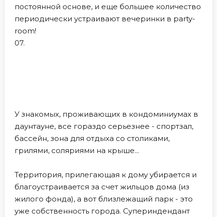
постоянной основе, и еще большее количество
периодически устраивают вечеринки в party-
room!
07.
У знакомых, проживающих в кондоминиумах в
даунтауне, все гораздо серьезнее - спортзал,
бассейн, зона для отдыха со столиками,
грилями, соляриями на крыше...
Территория, прилегающая к дому убирается и
благоустраивается за счет жильцов дома (из
жилого фонда), а вот близлежащий парк - это
уже собственность города. Супериндендант