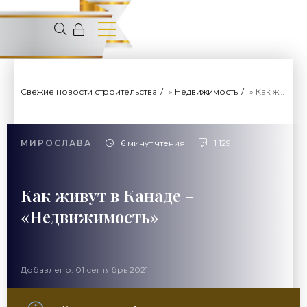
Свежие новости строительства
»
Недвижимость
» Как живут в Канаде - «Недвижимость»
МИРОСЛАВА
6 минут чтения
1 129
Как живут в Канаде -
«Недвижимость»
Добавлено: 01 сентябрь 2021