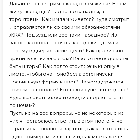
Давайте поговорим о канадском жилье. В чем
живут канадцы? Ладно, не канадцы, а
торонтовцы. Как им там живется? Куда смотрит
и справляется ли со своими обязанностями
ЖКХ? Подъезд или все-таки парадное? Из
какого картона строятся канадские дома и
почему в дверях такие щели? Как правильно
крепить санки за окном? Какого цвета должны
быть шторы? Как долго стоит жечь кнопку в
лифте, чтобы она приобрела эстетически
правильную форму и цвет? На чем держатся
спички на потолке? Кто такой суперинтендант?
Куда жаловаться, если соседи сверлят стены
по ночам?
Пусть не на все вопросы, но на некоторые из
них я постараюсь ответить в этом посте. Я не
гарантирую полноты картины, так как это лишь
один пример, мой личный и, как мне кажется,