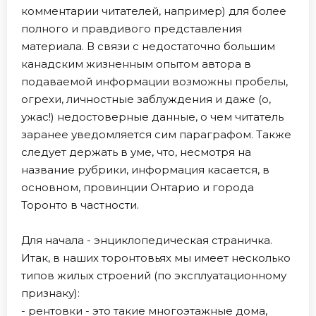
комментарии читателей, например) для более
полного и правдивого представления
материала. В связи с недостаточно большим
канадским жизненным опытом автора в
подаваемой информации возможны пробелы,
огрехи, личностные заблуждения и даже (о,
ужас!) недостоверные данные, о чем читатель
заранее уведомляется сим параграфом. Также
следует держать в уме, что, несмотря на
название рубрики, информация касается, в
основном, провинции Онтарио и города
Торонто в частности.
Для начала - энциклопедическая страничка.
Итак, в наших торонтовьях мы имеет несколько
типов жилых строений (по эксплуатационному
признаку):
- рентовки - это такие многоэтажные дома,