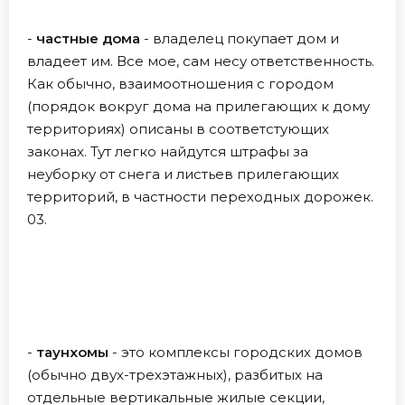
-
частные дома
- владелец покупает дом и
владеет им. Все мое, сам несу ответственность.
Как обычно, взаимоотношения с городом
(порядок вокруг дома на прилегающих к дому
территориях) описаны в соответстующих
законах. Тут легко найдутся штрафы за
неуборку от снега и листьев прилегающих
территорий, в частности переходных дорожек.
03.
-
таунхомы
- это комплексы городских домов
(обычно двух-трехэтажных), разбитых на
отдельные вертикальные жилые секции,