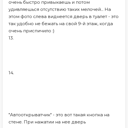
очень быстро привыкаешь и потом
удивляешься отсутствию таких мелочей... На
этом фото слева виднеется дверь в туалет - это
так удобно не бежать на свой 9-й этаж, когда
очень приспичило :)
13.
14.
"Автооткрыватчик" - это вот такая кнопка на
стене. При нажатии на нее дверь