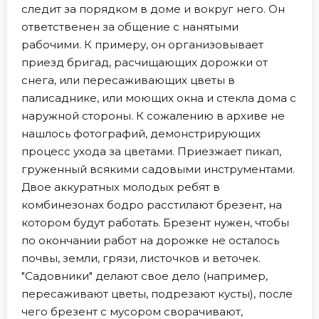
следит за порядком в доме и вокруг него. Он
ответственен за общение с нанятыми
рабочими. К примеру, он организовывает
приезд бригад, расчищающих дорожки от
снега, или пересаживающих цветы в
палисаднике, или моющих окна и стекла дома с
наружной стороны. К сожалению в архиве не
нашлось фотографий, демонстрирующих
процесс ухода за цветами. Приезжает пикап,
груженный всякими садовыми инструментами.
Двое аккуратных молодых ребят в
комбинезонах бодро расстилают брезент, на
котором будут работать. Брезент нужен, чтобы
по окончании работ на дорожке не осталось
почвы, земли, грязи, листочков и веточек.
"Садовники" делают свое дело (например,
пересаживают цветы, подрезают кусты), после
чего брезент с мусором сворачивают,