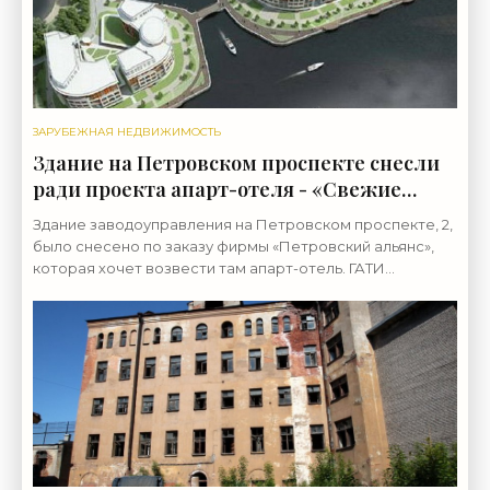
ЗАРУБЕЖНАЯ НЕДВИЖИМОСТЬ
Здание на Петровском проспекте снесли
ради проекта апарт-отеля - «Свежие
новости строительства»
Здание заводоуправления на Петровском проспекте, 2,
было снесено по заказу фирмы «Петровский альянс»,
которая хочет возвести там апарт-отель. ГАТИ
отчиталась, что нашла нарушения и оштрафовала