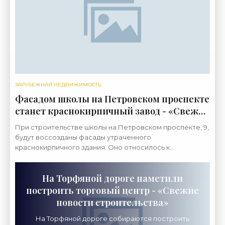
ЗАРУБЕЖНАЯ НЕДВИЖИМОСТЬ
Фасадом школы на Петровском проспекте
станет краснокирпичный завод - «Свежие
новости строительства»
При строительстве школы на Петровском проспекте, 9,
будут воссозданы фасады утраченного
краснокирпичного здания. Оно относилось к
пивоваренному заводу «Бавария» и было снесено
весной. Первый этап
На Торфяной дороге наметили
построить торговый центр - «Свежие
новости строительства»
На Торфяной дороге собираются построить