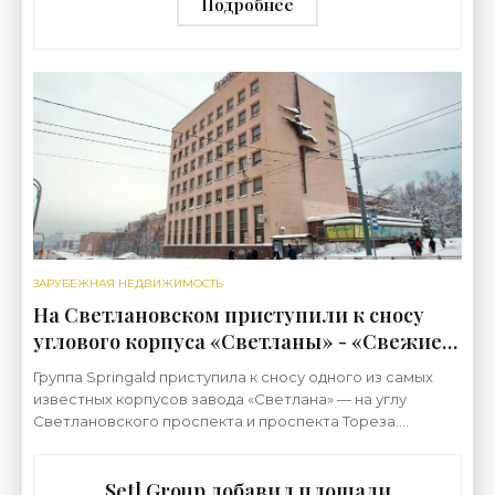
строительства»
Подробнее
ЗАРУБЕЖНАЯ НЕДВИЖИМОСТЬ
На Светлановском приступили к сносу
углового корпуса «Светланы» - «Свежие
новости строительства»
Группа Springald приступила к сносу одного из самых
известных корпусов завода «Светлана» — на углу
Светлановского проспекта и проспекта Тореза.
Висевшая на нем металлическая композиция будет
Setl Group добавил площади