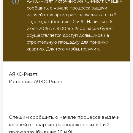
АЯКС-Риэлт Источник: АЯКС-Риэлт Спешим
сообщить, о начале процесса выдачи
ключей от квартир расположенных в 1 и 2
подъездах (бывшие 10 и 9). Начиная с 6
июля 2015 г. с 9:00 до 19:00 часов будет
осуществляется доступ дольщиков на
строительную площадку для приемки
квартир. Для того чтобы, получить
АЯКС-Риэлт
Источник: АЯКС-Риэлт
Спешим сообщить, о начале процесса выдачи
ключей от квартир расположенных в 1 и 2
подъездах (бывшие 10 и 9).