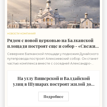
НОВОСТИ КОМПАНИЙ
Рядом с новой церковью на Балканской
площади построят еще и собор - «Свежие
новости строительства»
Севернее Балканской площади у подножия Дунайского
путепровода построят Алексиевский собор. Он станет
частью комплекса вместе с соседней Александро-
Невской церковью. Землю у северной границы
На углу Вишерской и Валдайской
улиц в Шушарах построят жилой дом
- «Свежие новости строительства»
Подробнее