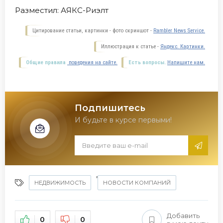
Разместил:
АЯКС-Риэлт
Цитирование статьи, картинки - фото скриншот -
Rambler News Service.
Иллюстрация к статье -
Яндекс. Картинки.
Общие правила
поведения на сайте.
Есть вопросы.
Напишите нам.
Подпишитесь
И будьте в курсе первыми!
,
НЕДВИЖИМОСТЬ
НОВОСТИ КОМПАНИЙ
Добавить
0
0