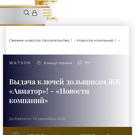
Свежие новости строительства
»
Новости компаний
» Выдача ключей дольщикам ЖК «Авиатор»! - «Новости компаний»
WATSON
6 минут чтения
797
Выдача ключей дольщикам ЖК
«Авиатор»! - «Новости
компаний»
Добавлено: 01 сентябрь 2021