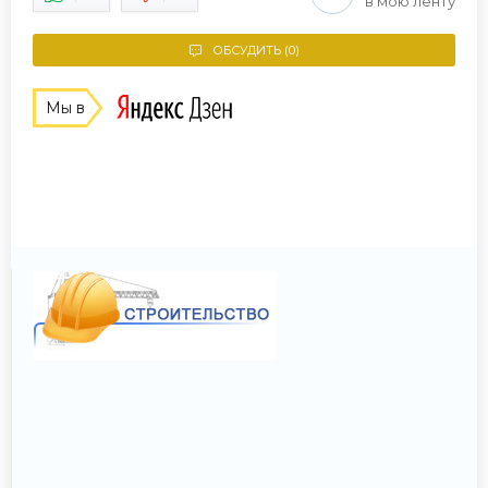
в мою ленту
ОБСУДИТЬ (0)
Мы в