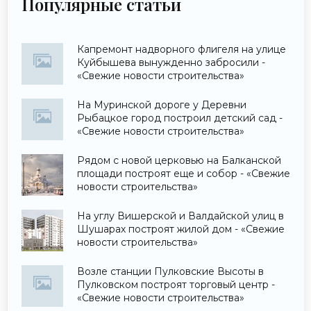
Популярные статьи
Капремонт надворного флигеля на улице
Куйбышева вынужденно забросили -
«Свежие новости строительства»
На Муринской дороге у Деревни
Рыбацкое город построил детский сад -
«Свежие новости строительства»
Рядом с новой церковью на Балканской
площади построят еще и собор - «Свежие
новости строительства»
На углу Вишерской и Валдайской улиц в
Шушарах построят жилой дом - «Свежие
новости строительства»
Возле станции Пулковские Высоты в
Пулковском построят торговый центр -
«Свежие новости строительства»