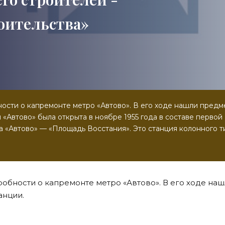
оительства»
ости о капремонте метро «Автово». В его ходе нашли предм
 «Автово» была открыта в ноябре 1955 года в составе первой
 «Автово» — «Площадь Восстания». Это станция колонного т
обности о капремонте метро «Автово». В его ходе на
анции.