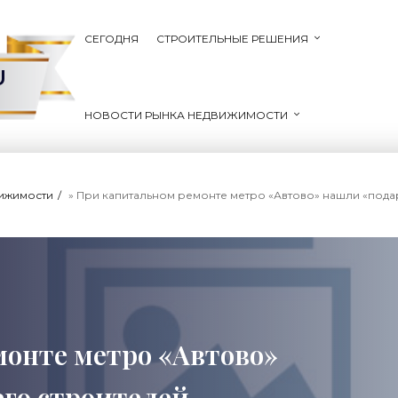
СЕГОДНЯ
СТРОИТЕЛЬНЫЕ РЕШЕНИЯ
U
НОВОСТИ РЫНКА НЕДВИЖИМОСТИ
вижимости
» При капитальном ремонте метро «Автово» нашли «подарки
онте метро «Автово»
го строителей -