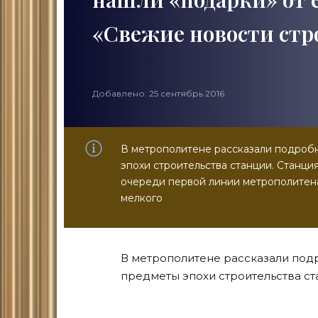
«Свежие новости стр
Добавлено: 25 сентябрь 2016
В метрополитене рассказали подробн
эпохи строительства станции. Станция
очереди первой линии метрополитена
мелкого
В метрополитене рассказали подр
предметы эпохи строительства ст