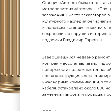
Станция «Автово» была открыта в
метрополитена «Автово» — «Площа
заложения. Вместо эскалаторов в
культурного наследия регионально
кгиоповская станция, и каких-то
сохранили, не нарушив историю с
подземки Владимир Гарюгин.
Завершившийся недавно ремонт 
контракт» восстанавливало гидро
поверхности подземных тоннелей
новая конструкция крепления мра
инженерные коммуникации, в том 
кабеля. Установлено около 800 н
заменены патроны и провода, про