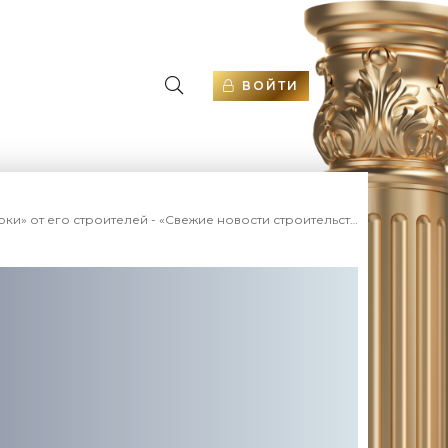
ВОЙТИ
» от его строителей - «Свежие новости строительства»