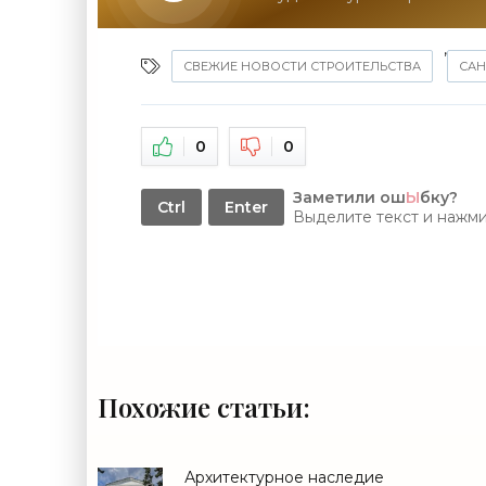
,
СВЕЖИЕ НОВОСТИ СТРОИТЕЛЬСТВА
САН
0
0
Заметили ош
Ы
бку?
Ctrl
Enter
Выделите текст и нажм
Похожие статьи:
Архитектурное наследие