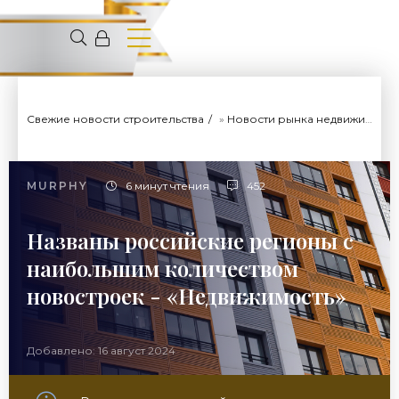
Свежие новости строительства
»
Новости рынка недвижимости
MURPHY
6 минут чтения
452
Названы российские регионы с
наибольшим количеством
новостроек - «Недвижимость»
Добавлено: 16 август 2024