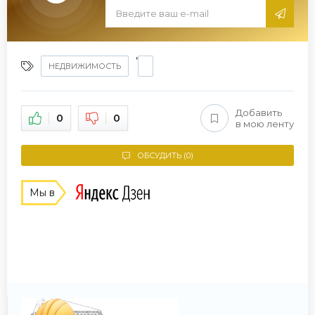
,
НЕДВИЖИМОСТЬ
Добавить
0
0
в мою ленту
ОБСУДИТЬ (0)
Мы в