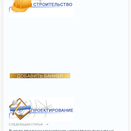
ДОБАВИТЬ БАННЕР
СЛЕДУЮЩАЯ СТАТЬЯ
В июле продажи московских новостроек рухнули на