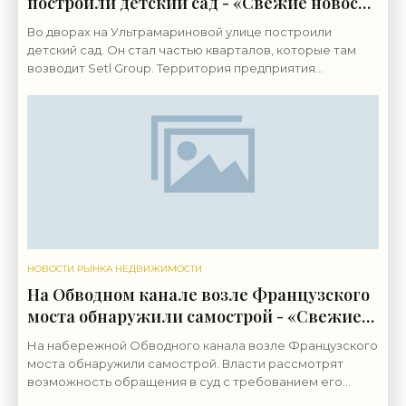
построили детский сад - «Свежие новости
строительства»
Во дворах на Ультрамариновой улице построили
детский сад. Он стал частью кварталов, которые там
возводит Setl Group. Территория предприятия
«Пигмент» на Октябрьской набережной, 38,
застраивается с
НОВОСТИ РЫНКА НЕДВИЖИМОСТИ
На Обводном канале возле Французского
моста обнаружили самострой - «Свежие
новости строительства»
На набережной Обводного канала возле Французского
моста обнаружили самострой. Власти рассмотрят
возможность обращения в суд с требованием его
снести. Строительные работы ведутся на набережной