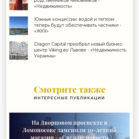
родственников чиновников -
«Недвижимость»
Южные концессии: водой и теплом
теперь будут обеспечивать частники -
«ЖКХ»
Dragon Capital приобрел новый бизнес-
центр Viking во Львове - «Недвижимость
Украины»
Смотрите также
ИНТЕРЕСНЫЕ ПУБЛИКАЦИИ
На Дворцовом проспекте в
Ломоносове заменили 30-летний
магазин - «Свежие новости