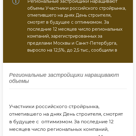
Региональные застройщики наращивают
объемы Участники российского стройрынка,
отметившего на днях День строителя,
смотрят в будущее с оптимизмом. За
последние 12 месяцев число региональных
компаний, зарегистрированных за
пределами Москвы и Санкт-Петербурга,
выросло на 12,5%, до 2,5 тыс., сообщили в
Региональные застройщики наращивают
объемы
Участники российского стройрынка,
отметившего на днях День строителя, смотрят
в будущее с оптимизмом. За последние 12
месяцев число региональных компаний,