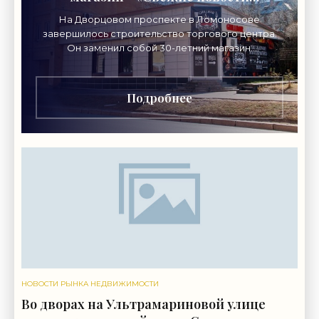
строительства»
На Дворцовом проспекте в Ломоносове
завершилось строительство торгового центра.
Он заменил собой 30-летний магазин.
Одноэтажное кирпичное здание на Дворцовом
проспекте, 16а, было построено
Подробнее
НОВОСТИ РЫНКА НЕДВИЖИМОСТИ
Во дворах на Ультрамариновой улице