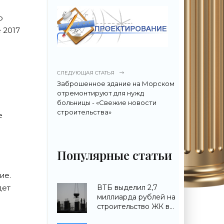
о
 2017
СЛЕДУЮЩАЯ СТАТЬЯ
Заброшенное здание на Морском
отремонтируют для нужд
больницы - «Свежие новости
строительства»
е
Популярные статьи
ие.
дет
ВТБ выделил 2,7
миллиарда рублей на
строительство ЖК в
Симферополе -