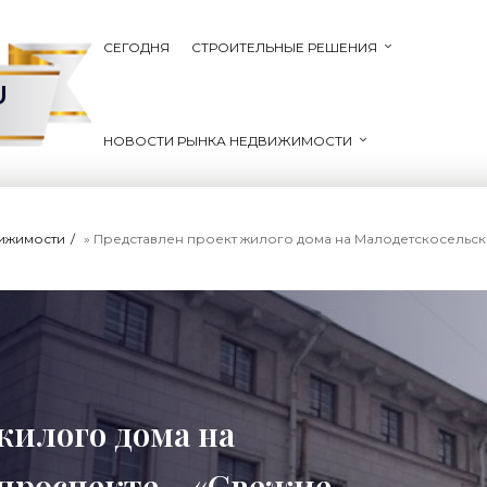
СЕГОДНЯ
СТРОИТЕЛЬНЫЕ РЕШЕНИЯ
U
НОВОСТИ РЫНКА НЕДВИЖИМОСТИ
вижимости
» Представлен проект жилого дома на Малодетскосельск
жилого дома на
проспекте - «Свежие