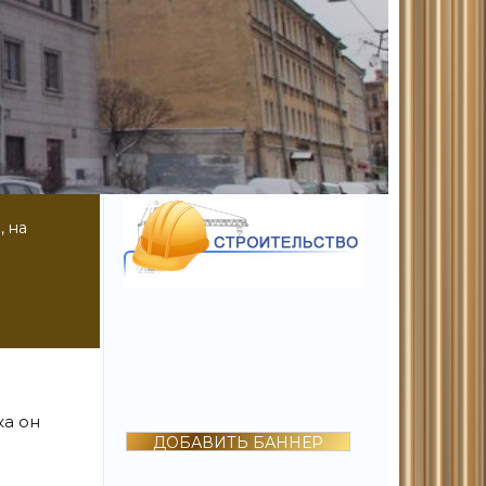
, на
ка он
ДОБАВИТЬ БАННЕР