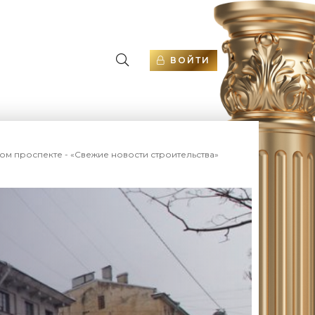
ВОЙТИ
ом проспекте - «Свежие новости строительства»