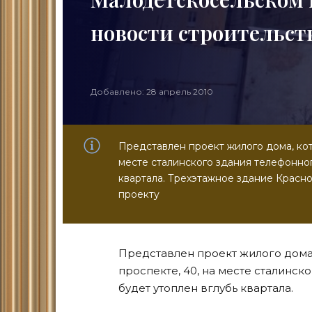
новости строительст
Добавлено: 28 апрель 2010
Представлен проект жилого дома, ко
месте сталинского здания телефонног
квартала. Трехэтажное здание Красно
проекту
Представлен проект жилого дома
проспекте, 40, на месте сталинск
будет утоплен вглубь квартала.