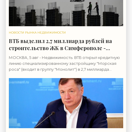
НОВОСТИ РЫНКА НЕДВИЖИМОСТИ
ВТБ выделил 2,7 миллиарда рублей на
строительство ЖК в Симферополе -
«Строительство»
МОСКВА, 5 авг - Недвижимость. ВТБ открыл кредитную
линию специализированному застройщику "Морская
роса" (входит в группу "Монолит") в 2,7 миллиарда
рублей для строительства