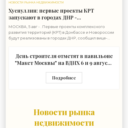
НОВОСТИ РЫНКА НЕДВИЖИМОСТИ
Хуснуллин: первые проекты КРТ
запускают в городах ДНР -
«Строительство»
МОСКВА, 5 авг - . Первые проекты комплексного
развития территорий (КРТ) в Донбассе и Новороссии
будут реализованы в городах ДНР, сообщил вице-
премьер РФ Марат Хуснуллин.«"Механизм КРТ является
День строителя отметят в павильоне
"Макет Москвы" на ВДНХ 6 и 9 августа
- «Строительство»
Подробнее
Новости рынка
недвижимости