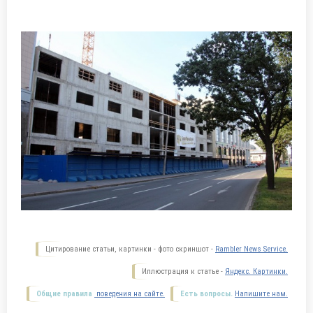
Цитирование статьи, картинки - фото скриншот -
Rambler News Service.
Иллюстрация к статье -
Яндекс. Картинки.
Общие правила
поведения на сайте.
Есть вопросы.
Напишите нам.