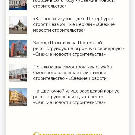
городе в 2016 году - «Свежие новости
строительства»
«Канонер» изучил, где в Петербурге
строят незаконные церкви - «Свежие
новости строительства»
Завод «Позитив» на Цветочной
реконструируют в огромную серверную -
«Свежие новости строительства»
Легализация самостроя: как служба
Смольного разрешает фиктивное
строительство - «Свежие новости
строительства»
На Цветочной улице заводской корпус
реконструировали в дата-центр -
«Свежие новости строительства»
Смотрите также