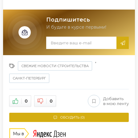
Подпишитесь
И будьте в курсе первыми!
,
СВЕЖИЕ НОВОСТИ СТРОИТЕЛЬСТВА
САНКТ-ПЕТЕРБУРГ
Добавить
0
0
в мою ленту
ОБСУДИТЬ (0)
Мы в