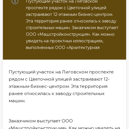
Пустующий участок на Лиговском
проспекте рядом с Цветочной улицей
застраивают 12-этажным бизнес-центром.
Эта территория ранее относилась к заводу
строительных машин. Заказчиком выступает
ООО «Машстройконструкция». Как можно
увидеть на проектных иллюстрациях,
выполненных ООО «Архитектурная
Пустующий участок на Лиговском проспекте
рядом с Цветочной улицей застраивают 12-
этажным бизнес-центром. Эта территория
ранее относилась к заводу строительных
машин.
Заказчиком выступает ООО
«Машстройконструкция». Как можно увидеть на