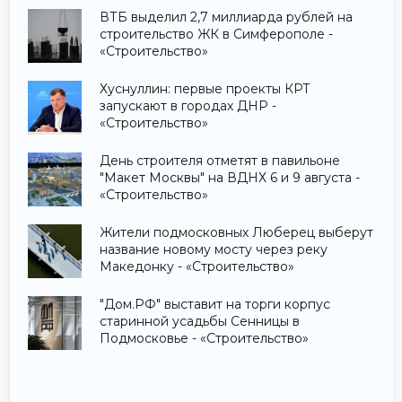
ВТБ выделил 2,7 миллиарда рублей на
строительство ЖК в Симферополе -
«Строительство»
Хуснуллин: первые проекты КРТ
запускают в городах ДНР -
«Строительство»
День строителя отметят в павильоне
"Макет Москвы" на ВДНХ 6 и 9 августа -
«Строительство»
Жители подмосковных Люберец выберут
название новому мосту через реку
Македонку - «Строительство»
"Дом.РФ" выставит на торги корпус
старинной усадьбы Сенницы в
Подмосковье - «Строительство»