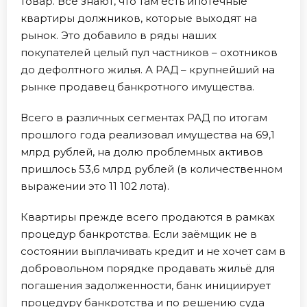
товар. Все знают, что там есть ипотечные
квартиры должников, которые выходят на
рынок. Это добавило в ряды наших
покупателей целый пул частников – охотников
до дефолтного жилья. А РАД – крупнейший на
рынке продавец банкротного имущества.
Всего в различных сегментах РАД по итогам
прошлого года реализовал имущества на 69,1
млрд рублей, на долю проблемных активов
пришлось 53,6 млрд рублей (в количественном
выражении это 11 102 лота).
Квартиры прежде всего продаются в рамках
процедур банкротства. Если заёмщик не в
состоянии выплачивать кредит и не хочет сам в
добровольном порядке продавать жильё для
погашения задолженности, банк инициирует
процедуру банкротства и по решению суда