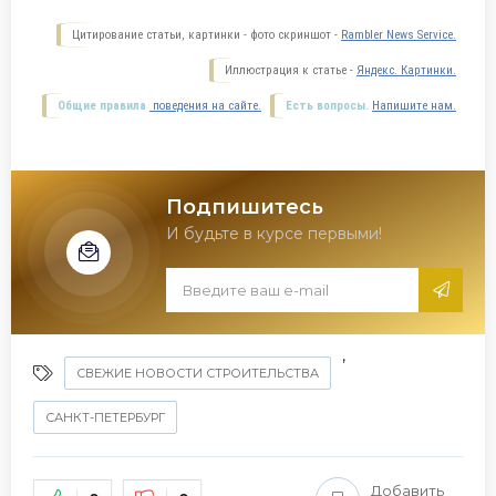
Цитирование статьи, картинки - фото скриншот -
Rambler News Service.
Иллюстрация к статье -
Яндекс. Картинки.
Общие правила
поведения на сайте.
Есть вопросы.
Напишите нам.
Подпишитесь
И будьте в курсе первыми!
,
СВЕЖИЕ НОВОСТИ СТРОИТЕЛЬСТВА
САНКТ-ПЕТЕРБУРГ
Добавить