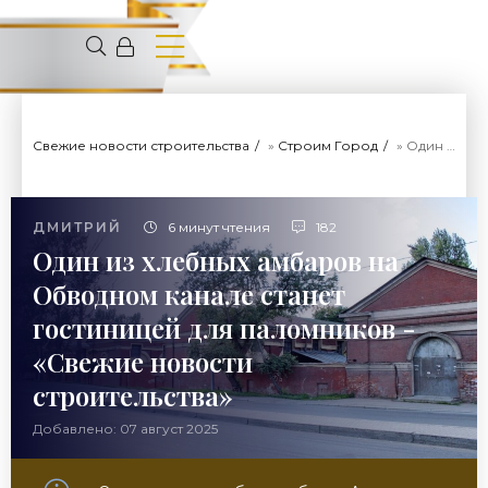
Свежие новости строительства
»
Строим Город
» Один из хлебных амбаров на Обводном канале станет гостиницей для паломников - «Свежие новости строительства»
ДМИТРИЙ
6 минут чтения
182
Один из хлебных амбаров на
Обводном канале станет
гостиницей для паломников -
«Свежие новости
строительства»
Добавлено: 07 август 2025