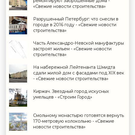
ремонтируют заброшенные дома -
«Свежие новости строительства»
Разрушенный Петербург: что снесли в
городе в 2016 году - «Свежие новости
строительства»
Часть Александро-Невской мануфактуры
застроят жильем - «Свежие новости
строительства»
На набережной Лейтенанта Шмидта
сдали жилой дом с фасадами под XIX век
- «Свежие новости строительства»
Киржач. Звездный город искусных
умельцев - «Строим Город»
Смольному монастырю готовятся вернуть
170-метровую колокольню - «Свежие
новости строительства»