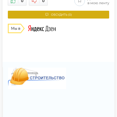
0
0
в мою ленту
ОБСУДИТЬ (0)
Мы в