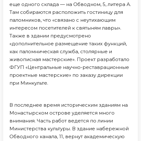
еще одного склада — на Обводном, 5, литера А.
Там собираются расположить гостиницу для
паломников, что «связано с неутихающим
интересом посетителей к святыням лавры».
Также в здании предусмотрено
«дополнительное размещение таких функций,
как паломническая служба, столярные и
живописная мастерские». Проект разработало
ФГУП «Центральные научно-реставрационные
проектные мастерские» по заказу дирекции
при Минкульте.
В последнее время историческим зданиям на
Монастырском острове уделяется много
внимания. Часть работ ведется по линии
Министерства культуры. В здание набережной
Обводного канала, 11, вернут академическую