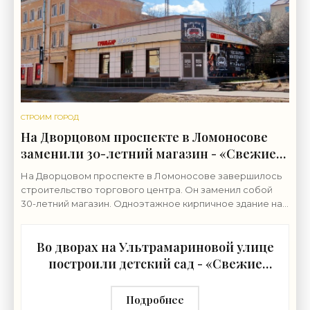
СТРОИМ ГОРОД
На Дворцовом проспекте в Ломоносове
заменили 30-летний магазин - «Свежие
новости строительства»
На Дворцовом проспекте в Ломоносове завершилось
строительство торгового центра. Он заменил собой
30-летний магазин. Одноэтажное кирпичное здание на
Дворцовом проспекте, 16а, было построено в 1992
Во дворах на Ультрамариновой улице
построили детский сад - «Свежие
новости строительства»
Подробнее