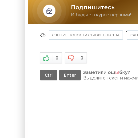
Подпишитесь
И будьте в курсе первыми!
,
СВЕЖИЕ НОВОСТИ СТРОИТЕЛЬСТВА
САН
0
0
Заметили ош
Ы
бку?
Ctrl
Enter
Выделите текст и нажм