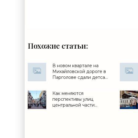
Похожие статьи:
В новом квартале на
Михайловской дороге в
Парголове сдали детсад
- «Свежие новости
строительства»
Как меняются
перспективы улиц
центральной части
Петербурга - «Свежие
новости строительства»