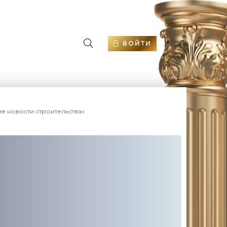
ВОЙТИ
е новости строительства»