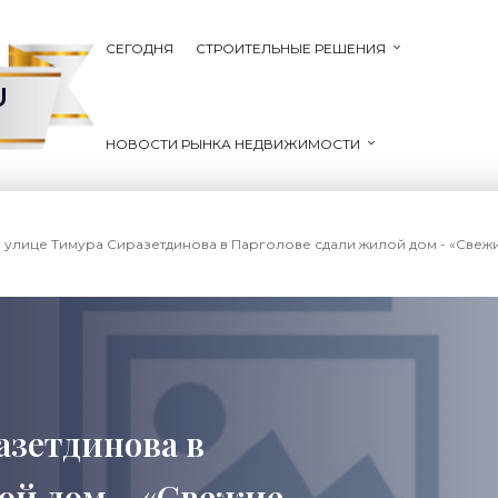
СЕГОДНЯ
СТРОИТЕЛЬНЫЕ РЕШЕНИЯ
U
НОВОСТИ РЫНКА НЕДВИЖИМОСТИ
а улице Тимура Сиразетдинова в Парголове сдали жилой дом - «Свежи
азетдинова в
ой дом - «Свежие