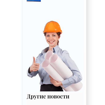
крайне важный
сигнал гражданам -
«Недвижимость»
Другие новости