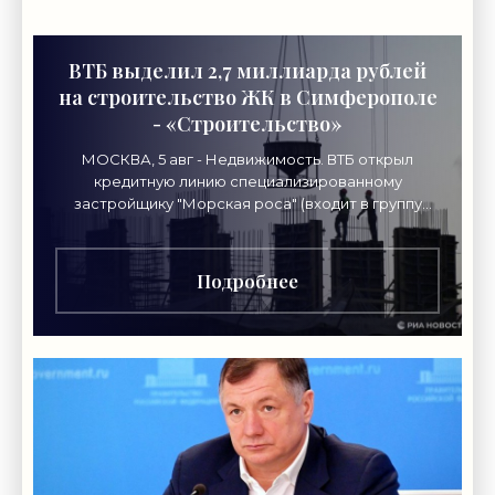
ВТБ выделил 2,7 миллиарда рублей
на строительство ЖК в Симферополе
- «Строительство»
МОСКВА, 5 авг - Недвижимость. ВТБ открыл
кредитную линию специализированному
застройщику "Морская роса" (входит в группу
"Монолит") в 2,7 миллиарда рублей для
Подробнее