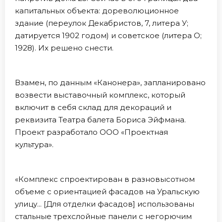
капитальных объекта: дореволюционное
здание (переулок Декабристов, 7, литера У;
датируется 1902 годом) и советское (литера О;
1928). Их решено снести.
Взамен, по данным «Канонера», запланировано
возвести выставочный комплекс, который
включит в себя склад для декораций и
реквизита Театра балета Бориса Эйфмана.
Проект разработало ООО «Проектная
культура».
«Комплекс спроектирован в разновысотном
объеме с ориентацией фасадов на Уральскую
улицу... [Для отделки фасадов] использованы
стальные трехслойные панели с негорючим