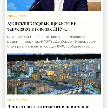
СТРОИМ ГОРОД
Хуснуллин: первые проекты КРТ
запускают в городах ДНР -
«Строительство»
МОСКВА, 5 авг - . Первые проекты комплексного
развития территорий (КРТ) в Донбассе и Новороссии
будут реализованы в городах ДНР, сообщил вице-
премьер РФ Марат Хуснуллин.«"Механизм КРТ является
СТРОИМ ГОРОД
День строителя отметят в павильоне