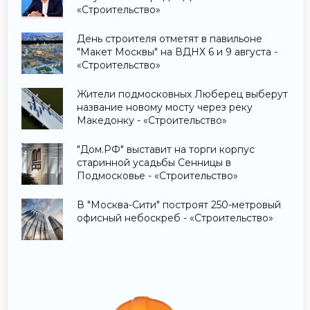
«Строительство»
День строителя отметят в павильоне
"Макет Москвы" на ВДНХ 6 и 9 августа -
«Строительство»
Жители подмосковных Люберец выберут
название новому мосту через реку
Македонку - «Строительство»
"Дом.РФ" выставит на торги корпус
старинной усадьбы Сенницы в
Подмосковье - «Строительство»
В "Москва-Сити" построят 250-метровый
офисный небоскреб - «Строительство»