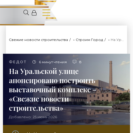
Свежие новости строительства
»
Строим Город
» На Уральской улице анонсировано построить выставочный комплекс - «Свежие новости строительства»
ФЕДОТ
6 минут чтения
8
На Уральской улице
анонсировано построить
выставочный комплекс -
«Свежие новости
строительства»
Добавлено: 25 июнь 2026