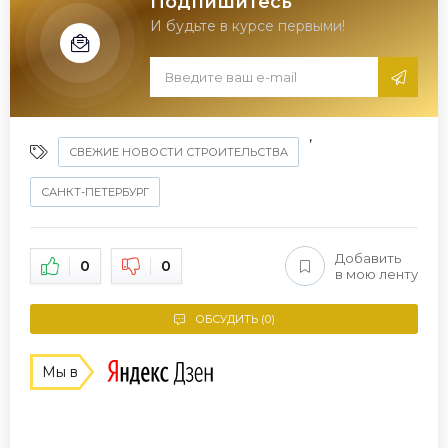
Подпишитесь
И будьте в курсе первыми!
,
СВЕЖИЕ НОВОСТИ СТРОИТЕЛЬСТВА
САНКТ-ПЕТЕРБУРГ
Добавить
0
0
в мою ленту
ОБСУДИТЬ (0)
Мы в