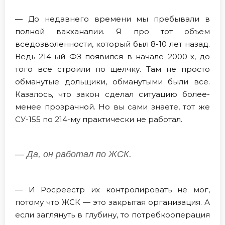
— До недавнего времени мы пребывали в
полной вакханалии. Я про тот объем
вседозволенности, который был 8-10 лет назад.
Ведь 214-ый ФЗ появился в начале 2000-х, до
того все строили по щелчку. Там не просто
обманутые дольщики, обманутыми были все.
Казалось, что закон сделал ситуацию более-
менее прозрачной. Но вы сами знаете, тот же
СУ-155 по 214-му практически не работал.
— Да, он работал по ЖСК.
— И Росреестр их контролировать не мог,
потому что ЖСК — это закрытая организация. А
если заглянуть в глубину, то потребкооперация