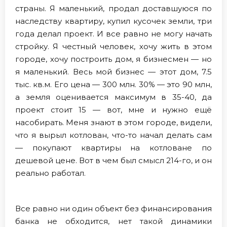
страны. Я маленький, продал доставшуюся по
наследству квартиру, купил кусочек земли, три
года делал проект. И все равно не могу начать
стройку. Я честный человек, хочу жить в этом
городе, хочу построить дом, я бизнесмен — но
я маленький. Весь мой бизнес — этот дом, 7.5
тыс. кв.м. Его цена — 300 млн. 30% — это 90 млн,
а земля оценивается максимум в 35-40, да
проект стоит 15 — вот, мне и нужно ещё
насобирать. Меня знают в этом городе, видели,
что я вырыл котлован, что-то начал делать сам
— покупают квартиры на котловане по
дешевой цене. Вот в чем был смысл 214-го, и он
реально работал.
Все равно ни один объект без финансирования
банка не обходится, нет такой динамики