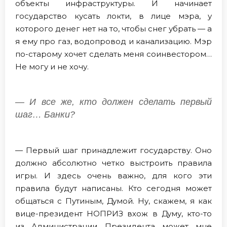
объекты инфраструктуры. И начинает
государство кусать локти, в лице мэра, у
которого денег нет на то, чтобы снег убрать — а
я ему про газ, водопровод и канализацию. Мэр
по-старому хочет сделать меня соинвестором…
Не могу и не хочу.
— И все же, кто должен сделать первый
шаг… Банки?
— Первый шаг принадлежит государству. Оно
должно абсолютно четко выстроить правила
игры. И здесь очень важно, для кого эти
правила будут написаны. Кто сегодня может
общаться с Путиным, Думой. Ну, скажем, я как
вице-президент НОПРИЗ вхож в Думу, кто-то
из Администрации Президента может мне