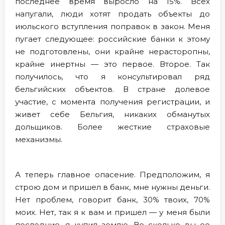
последнее время выросло на 15%. Всех
напугали, люди хотят продать объекты до
июльского вступления поправок в закон. Меня
пугает следующее: российские банки к этому
не подготовлены, они крайне нерасторопны,
крайне инертны — это первое. Второе. Так
получилось, что я консультировал ряд
бельгийских объектов. В стране долевое
участие, с момента получения регистрации, и
живет себе Бельгия, никаких обманутых
дольщиков. Более жесткие страховые
механизмы.
А теперь главное опасение. Предположим, я
строю дом и пришел в банк, мне нужны деньги.
Нет проблем, говорит банк, 30% твоих, 70%
моих. Нет, так я к вам и пришел — у меня были
последние, я купил землю. Во сколько вы ее