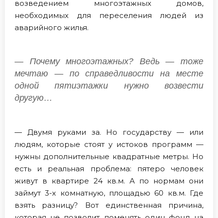
возведением многоэтажных домов,
необходимых для переселения людей из
аварийного жилья.
— Почему многоэтажных? Ведь — тоже
мечтаю — по справедливости на месте
одной пятиэтажки нужно возвести
другую…
— Двумя руками за. Но государству — или
людям, которые стоят у истоков программ —
нужны дополнительные квадратные метры. Но
есть и реальная проблема: пятеро человек
живут в квартире 24 кв.м. А по нормам они
займут 3-х комнатную, площадью 60 кв.м. Где
взять разницу? Вот единственная причина,
которая не позволит поменять один фонд на