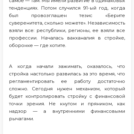
самое — там. Мы имели развитие в одинаковых
тенденциях. Потом случился 91-ый год, когда
был провозглашен тезис «Берите
суверенитета, сколько можете». Независимость
взяли все: республики, регионы, ее взяли все
профессии. Началась вакханалия в стройке,
оборонке — где хотите.
А когда начали зажимать, оказалось, что
стройка настолько развилась за это время, что
регламентировать ее работу достаточно
сложно. Сегодня нужен механизм, который
будет контролировать стройку с финансовой
точки зрения. Не кнутом и пряником, как
надзор — а внутренними финансовыми
рычагами.