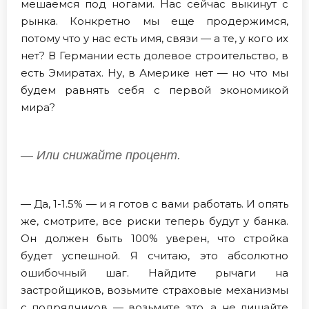
мешаемся под ногами. Нас сейчас выкинут с
рынка. Конкретно мы еще продержимся,
потому что у нас есть имя, связи — а те, у кого их
нет? В Германии есть долевое строительство, в
есть Эмиратах. Ну, в Америке нет — но что мы
будем равнять себя с первой экономикой
мира?
— Или снижайте процент.
— Да, 1-1.5% — и я готов с вами работать. И опять
же, смотрите, все риски теперь будут у банка.
Он должен быть 100% уверен, что стройка
будет успешной. Я считаю, это абсолютно
ошибочный шаг. Найдите рычаги на
застройщиков, возьмите страховые механизмы
с подрядчиков — возьмите это, а не лишайте