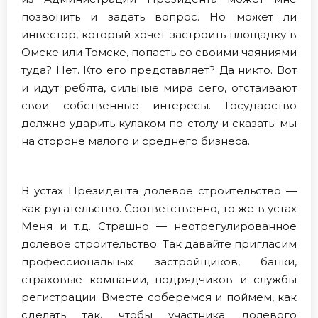
позвонить и задать вопрос. Но может ли
инвестор, который хочет застроить площадку в
Омске или Томске, попасть со своими чаяниями
туда? Нет. Кто его представляет? Да никто. Вот
и идут ребята, сильные мира сего, отстаивают
свои собственные интересы. Государство
должно ударить кулаком по столу и сказать: мы
на стороне малого и среднего бизнеса.
В устах Президента долевое строительство —
как ругательство. Соответственно, то же в устах
Меня и т.д. Страшно — неотрегулированное
долевое строительство. Так давайте пригласим
профессиональных застройщиков, банки,
страховые компании, подрядчиков и службы
регистрации. Вместе соберемся и поймем, как
сделать так, чтобы участника долевого