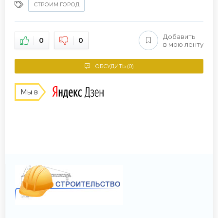
СТРОИМ ГОРОД
Добавить
0
0
в мою ленту
ОБСУДИТЬ (0)
Мы в