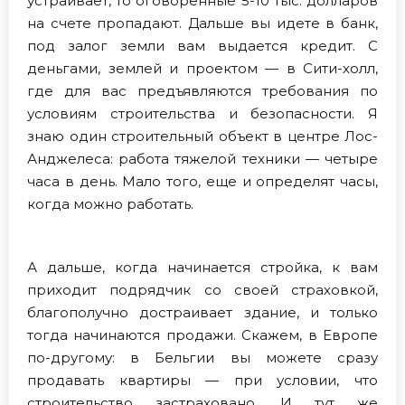
устраивает, то оговоренные 5-10 тыс. долларов
на счете пропадают. Дальше вы идете в банк,
под залог земли вам выдается кредит. С
деньгами, землей и проектом — в Сити-холл,
где для вас предъявляются требования по
условиям строительства и безопасности. Я
знаю один строительный объект в центре Лос-
Анджелеса: работа тяжелой техники — четыре
часа в день. Мало того, еще и определят часы,
когда можно работать.
А дальше, когда начинается стройка, к вам
приходит подрядчик со своей страховкой,
благополучно достраивает здание, и только
тогда начинаются продажи. Скажем, в Европе
по-другому: в Бельгии вы можете сразу
продавать квартиры — при условии, что
строительство застраховано. И тут же