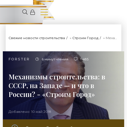
Свежие новости строительства
»
Строим Город
» Механизмы строительства: в СССР, на Западе — и что в России? - «Строим Город»
FORSTER
6 минут чтения
1 485
Механизмы строительства: в
СССР, на Западе — и что в
России? - «Строим Город»
Добавлено: 10 май 2018