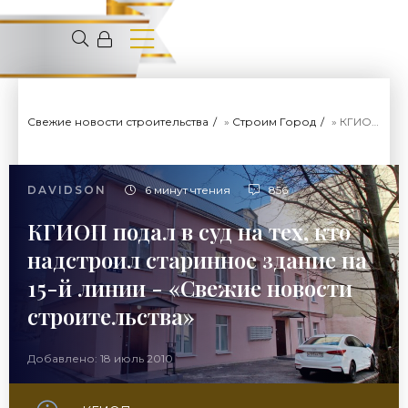
Свежие новости строительства
»
Строим Город
» КГИОП подал в суд на тех, кто надстроил старинное здание на 15-й линии - «Свежие новости строительства»
DAVIDSON
6 минут чтения
856
КГИОП подал в суд на тех, кто
надстроил старинное здание на
15-й линии - «Свежие новости
строительства»
Добавлено: 18 июль 2010