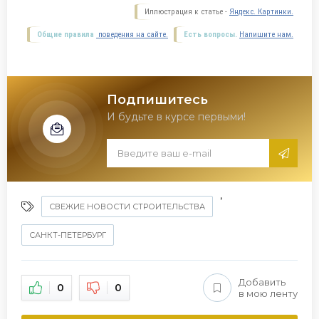
Иллюстрация к статье -
Яндекс. Картинки.
Общие правила
поведения на сайте.
Есть вопросы.
Напишите нам.
Подпишитесь
И будьте в курсе первыми!
,
СВЕЖИЕ НОВОСТИ СТРОИТЕЛЬСТВА
САНКТ-ПЕТЕРБУРГ
Добавить
0
0
в мою ленту