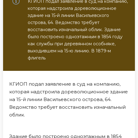
КГИОП подал заявление в суд на компанию,
которая надстроила дореволюционное
здание на 15-й линии Васильевского
острова, 64. Ведомство требует
восстановить изначальный облик. Здание
было построено одноэтажным в 1854 году
как службы при деревянном особняке,
выходившем на 15-ю линию. В 1879-м
флигель
КГИОП подал заявление в суд на компанию,
которая надстроила дореволюционное здание
на 15-й линии Васильевского острова, 64.
Ведомство требует восстановить изначальный
облик.
Здание было построено одноэтажным в 1854