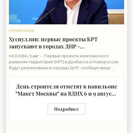
СТРОИМ ГОРОД
Хуснуллин: первые проекты КРТ
запускают в городах ДНР -
«Строительство»
МОСКВА, 5 авг - . Первые проекты комплексного
развития территорий (КРТ) в Донбассе и Новороссии
будут реализованы в городах ДНР, сообщил вице-
премьер РФ Марат Хуснуллин.«"Механизм КРТ является
День строителя отметят в павильоне
"Макет Москвы" на ВДНХ 6 и 9 августа
- «Строительство»
Подробнее