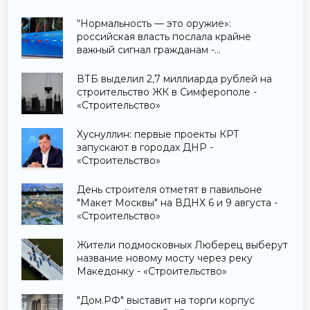
“Нормальность — это оружие»:
российская власть послала крайне
важный сигнал гражданам -
«Недвижимость»
ВТБ выделил 2,7 миллиарда рублей на
строительство ЖК в Симферополе -
«Строительство»
Хуснуллин: первые проекты КРТ
запускают в городах ДНР -
«Строительство»
День строителя отметят в павильоне
"Макет Москвы" на ВДНХ 6 и 9 августа -
«Строительство»
Жители подмосковных Люберец выберут
название новому мосту через реку
Македонку - «Строительство»
"Дом.РФ" выставит на торги корпус