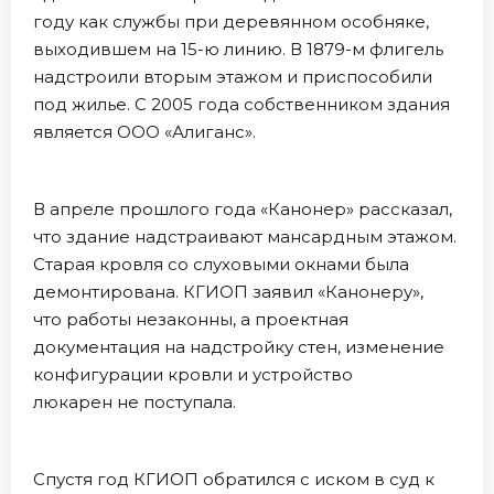
году как службы при деревянном особняке,
выходившем на 15-ю линию. В 1879-м флигель
надстроили вторым этажом и приспособили
под жилье. С 2005 года собственником здания
является ООО «Алиганс».
В апреле прошлого года «Канонер» рассказал,
что здание надстраивают мансардным этажом.
Старая кровля со слуховыми окнами была
демонтирована. КГИОП заявил «Канонеру»,
что работы незаконны, а проектная
документация на надстройку стен, изменение
конфигурации кровли и устройство
люкарен не поступала.
Спустя год КГИОП обратился с иском в суд к