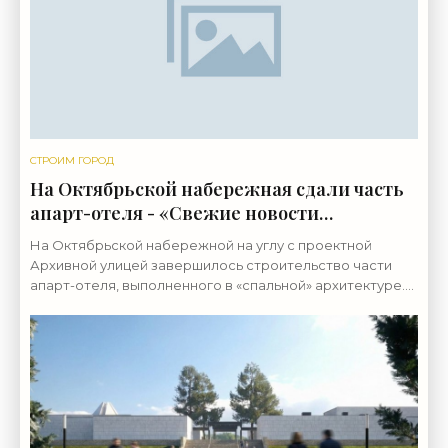
СТРОИМ ГОРОД
На Октябрьской набережная сдали часть
апарт-отеля - «Свежие новости
строительства»
На Октябрьской набережной на углу с проектной
Архивной улицей завершилось строительство части
апарт-отеля, выполненного в «спальной» архитектуре.
Полностью доделать его хотят летом. Территорию