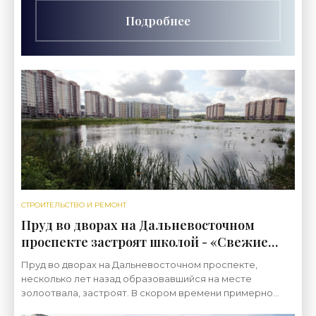
Подробнее
СТРОИТЕЛЬСТВО И РЕМОНТ
Пруд во дворах на Дальневосточном
проспекте застроят школой - «Свежие
новости строительства»
Пруд во дворах на Дальневосточном проспекте,
несколько лет назад образовавшийся на месте
золоотвала, застроят. В скором времени примерно
половину его займет школа. В квартале между улицей