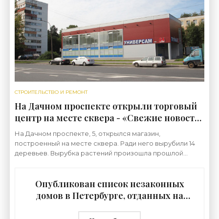
Коллонтай,
СТРОИТЕЛЬСТВО И РЕМОНТ
На Дачном проспекте открыли торговый
центр на месте сквера - «Свежие новости
строительства»
На Дачном проспекте, 5, открылся магазин,
построенный на месте сквера. Ради него вырубили 14
деревьев. Вырубка растений произошла прошлой
осенью. Застройщик ООО «Диамант инжиниринг»
получил
Опубликован список незаконных
домов в Петербурге, отданных на
слом - «Свежие новости