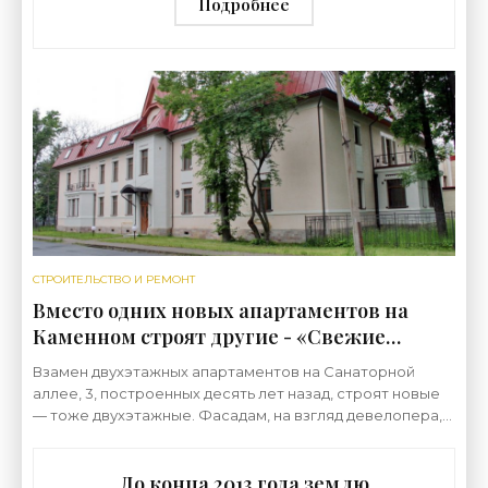
строительства»
Подробнее
СТРОИТЕЛЬСТВО И РЕМОНТ
Вместо одних новых апартаментов на
Каменном строят другие - «Свежие
новости строительства»
Взамен двухэтажных апартаментов на Санаторной
аллее, 3, построенных десять лет назад, строят новые
— тоже двухэтажные. Фасадам, на взгляд девелопера,
придадут большую пышность. В советское время на
До конца 2013 года землю