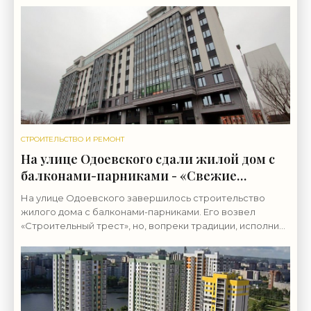
стоял
СТРОИТЕЛЬСТВО И РЕМОНТ
На улице Одоевского сдали жилой дом с
балконами-парниками - «Свежие
новости строительства»
На улице Одоевского завершилось строительство
жилого дома с балконами-парниками. Его возвел
«Строительный трест», но, вопреки традиции, исполнил
здание не в кирпичном, а в железобетонном варианте.
О