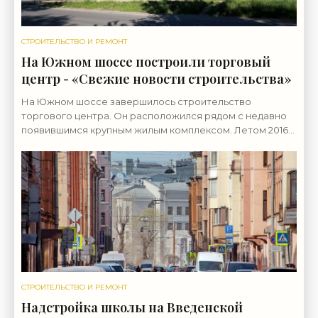
СТРОИТЕЛЬСТВО И РЕМОНТ
На Южном шоссе построили торговый
центр - «Свежие новости строительства»
На Южном шоссе завершилось строительство
торгового центра. Он расположился рядом с недавно
появившимся крупным жилым комплексом. Летом 2016
года город реализовал с торгов право застройки 0,1
СТРОИТЕЛЬСТВО И РЕМОНТ
Надстройка школы на Введенской