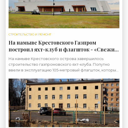
СТРОИТЕЛЬСТВО И РЕМОНТ
На намыве Крестовского Газпром
построил яхт-клуб и флагшток - «Свежие
новости строительства»
На намыве Крестовского острова завершилось
строительство газпромовского яхт-клуба. Попутно
ввели в эксплуатацию 105-метровый флагшток, который
существует около года. «Канонер» сообщил о планах