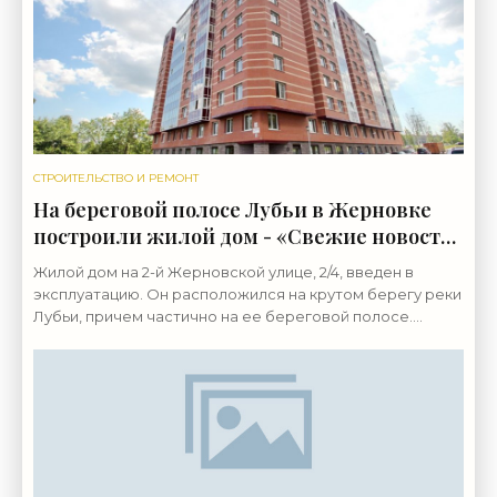
СТРОИТЕЛЬСТВО И РЕМОНТ
На береговой полосе Лубьи в Жерновке
построили жилой дом - «Свежие новости
строительства»
Жилой дом на 2-й Жерновской улице, 2/4, введен в
эксплуатацию. Он расположился на крутом берегу реки
Лубьи, причем частично на ее береговой полосе.
Разрешение на строительство девятиэтажного жилого