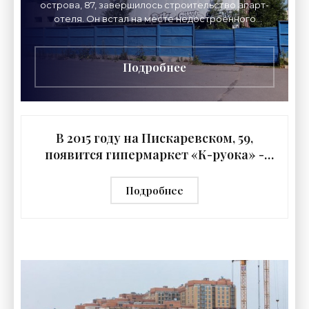
острова, 87, завершилось строительство апарт-
отеля. Он встал на месте недостроенного
бассейна. Прежде на этом месте, на Среднем
проспекте, 87,
Подробнее
В 2015 году на Пискаревском, 59,
появится гипермаркет «К-руока» -
«Свежие новости строительства»
Подробнее