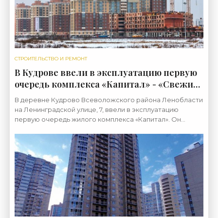
СТРОИТЕЛЬСТВО И РЕМОНТ
В Кудрове ввели в эксплуатацию первую
очередь комплекса «Капитал» - «Свежие
новости строительства»
В деревне Кудрово Всеволожского района Ленобласти
на Ленинградской улице, 7, ввели в эксплуатацию
первую очередь жилого комплекса «Капитал». Он
входит в микрорайон «Новый Оккервиль».
Застройщиком