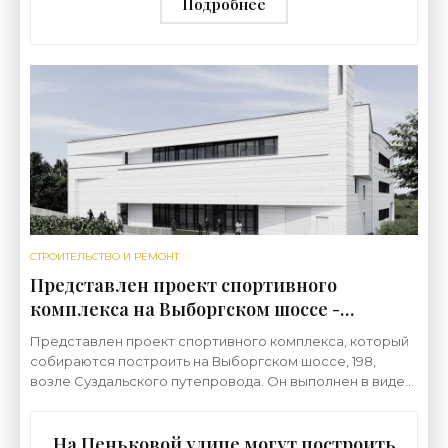
Подробнее
СТРОИТЕЛЬСТВО И РЕМОНТ
Представлен проект спортивного
комплекса на Выборгском шоссе -
«Свежие новости строительства»
Представлен проект спортивного комплекса, который
собираются построить на Выборгском шоссе, 198,
возле Суздальского путепровода. Он выполнен в виде
белой коробки с активной пластикой фасадов.
На Пеньковой улице могут построить