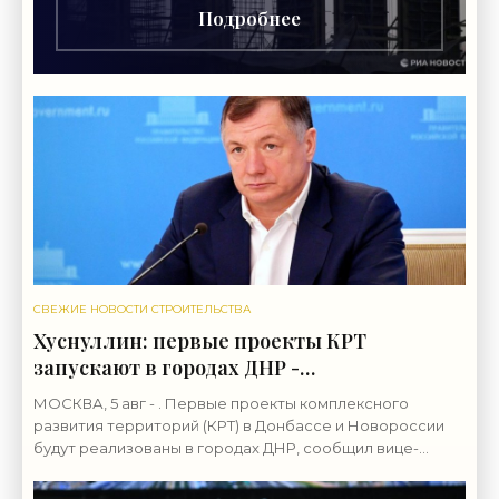
Подробнее
СВЕЖИЕ НОВОСТИ СТРОИТЕЛЬСТВА
Хуснуллин: первые проекты КРТ
запускают в городах ДНР -
«Строительство»
МОСКВА, 5 авг - . Первые проекты комплексного
развития территорий (КРТ) в Донбассе и Новороссии
будут реализованы в городах ДНР, сообщил вице-
премьер РФ Марат Хуснуллин.«"Механизм КРТ является