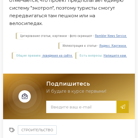
отмечается, что проект предполагает единую
систему "экотроп", поэтому туристы смогут
передвигаться там пешком или на
велосипедах.
Цитирование статьи, картинки - фото скриншот -
Rambler News Service.
Иллюстрация к статье -
Яндекс. Картинки.
Общие правила
поведения на сайте.
Есть вопросы.
Напишите нам.
Подпишитесь
И будьте в курсе первыми!
СТРОИТЕЛЬСТВО