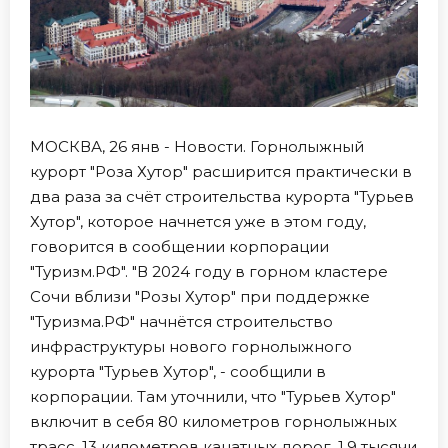
МОСКВА, 26 янв - Новости. Горнолыжный
курорт "Роза Хутор" расширится практически в
два раза за счёт строительства курорта "Турьев
Хутор", которое начнется уже в этом году,
говорится в сообщении корпорации
"Туризм.РФ". "В 2024 году в горном кластере
Сочи вблизи "Розы Хутор" при поддержке
"Туризма.РФ" начнётся строительство
инфраструктуры нового горнолыжного
курорта "Турьев Хутор", - сообщили в
корпорации. Там уточнили, что "Турьев Хутор"
включит в себя 80 километров горнолыжных
трасс, 13 километров канатных дорог, 1,9 тысячи