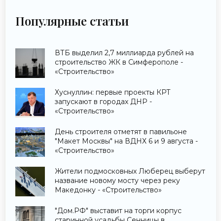
Популярные статьи
ВТБ выделил 2,7 миллиарда рублей на
строительство ЖК в Симферополе -
«Строительство»
Хуснуллин: первые проекты КРТ
запускают в городах ДНР -
«Строительство»
День строителя отметят в павильоне
"Макет Москвы" на ВДНХ 6 и 9 августа -
«Строительство»
Жители подмосковных Люберец выберут
название новому мосту через реку
Македонку - «Строительство»
"Дом.РФ" выставит на торги корпус
старинной усадьбы Сенницы в