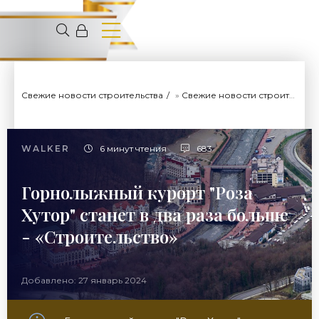
Свежие новости строительства
»
Свежие новости строительства
WALKER
6 минут чтения
683
Горнолыжный курорт "Роза
Хутор" станет в два раза больше
- «Строительство»
Добавлено: 27 январь 2024