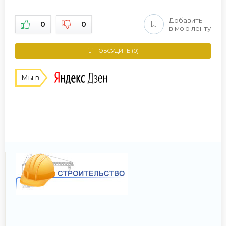
Добавить
0
0
в мою ленту
ОБСУДИТЬ (0)
Мы в