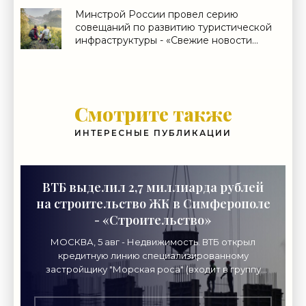
Минстрой России провел серию
совещаний по развитию туристической
инфраструктуры - «Свежие новости
строительства»
Смотрите также
ИНТЕРЕСНЫЕ ПУБЛИКАЦИИ
ВТБ выделил 2,7 миллиарда рублей
на строительство ЖК в Симферополе
- «Строительство»
МОСКВА, 5 авг - Недвижимость. ВТБ открыл
кредитную линию специализированному
застройщику "Морская роса" (входит в группу
"Монолит") в 2,7 миллиарда рублей для