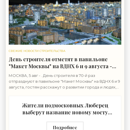
СВЕЖИЕ НОВОСТИ СТРОИТЕЛЬСТВА
День строителя отметят в павильоне
"Макет Москвы" на ВДНХ 6 и 9 августа -
«Строительство»
МОСКВА, 5 авг - . День строителя в 70-й раз
отпразднуют в павильоне "Макет Москвы" на ВДНХ 6 и 9
августа, гостям расскажут о развитии города и людях,
формирующих его архитектурный облик,
Жители подмосковных Люберец
выберут название новому мосту
через реку Македонку -
«Строительство»
Подробнее