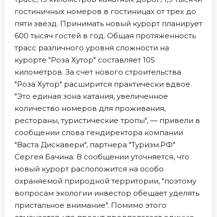
гостиничных номеров в гостиницах от трех до
пяти звёзд. Принимать новый курорт планирует
600 тысяч гостей в год. Общая протяженность
трасс различного уровня сложности на
курорте "Роза Хутор" составляет 105
километров. За счет нового строительства
"Роза Хутор" расширится практически вдвое.
"Это единая зона катания, увеличенное
количество номеров для проживания,
рестораны, туристические тропы", — привели в
сообщении слова гендиректора компании
"Васта Дискавери", партнера "Туризм.РФ"
Сергея Бачина. В сообщении уточняется, что
новый курорт расположится на особо
охраняемой природной территории, "поэтому
вопросам экологии инвестор обещает уделять
пристальное внимание". Помимо этого