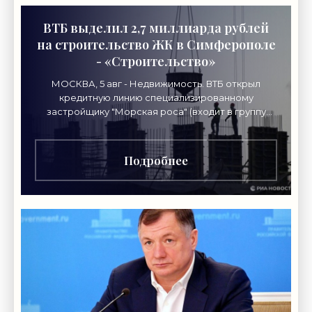
ВТБ выделил 2,7 миллиарда рублей
на строительство ЖК в Симферополе
- «Строительство»
МОСКВА, 5 авг - Недвижимость. ВТБ открыл
кредитную линию специализированному
застройщику "Морская роса" (входит в группу
"Монолит") в 2,7 миллиарда рублей для
Подробнее