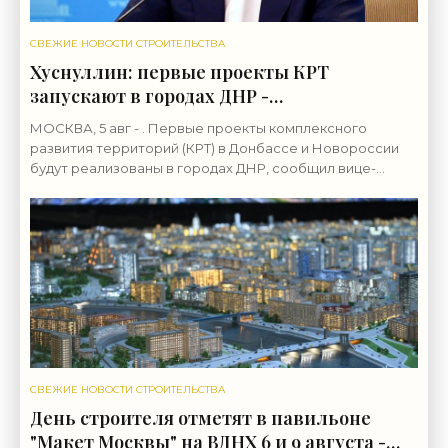
СВЕЖИЕ НОВОСТИ СТРОИТЕЛЬСТВА
Хуснуллин: первые проекты КРТ
запускают в городах ДНР -
«Строительство»
МОСКВА, 5 авг - . Первые проекты комплексного
развития территорий (КРТ) в Донбассе и Новороссии
будут реализованы в городах ДНР, сообщил вице-
премьер РФ Марат Хуснуллин.«"Механизм КРТ является
СВЕЖИЕ НОВОСТИ СТРОИТЕЛЬСТВА
День строителя отметят в павильоне
"Макет Москвы" на ВДНХ 6 и 9 августа -