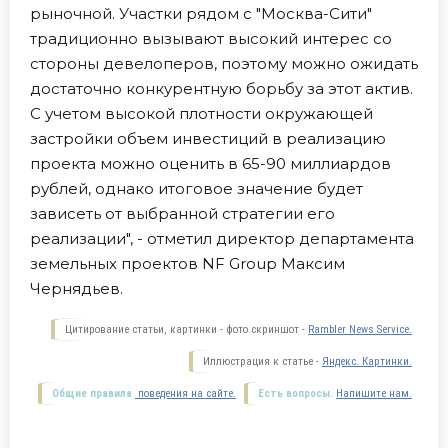
рыночной. Участки рядом с "Москва-Сити"
традиционно вызывают высокий интерес со
стороны девелоперов, поэтому можно ожидать
достаточно конкурентную борьбу за этот актив.
С учетом высокой плотности окружающей
застройки объем инвестиций в реализацию
проекта можно оценить в 65-90 миллиардов
рублей, однако итоговое значение будет
зависеть от выбранной стратегии его
реализации", - отметил директор департамента
земельных проектов NF Group Максим
Чернядьев.
Цитирование статьи, картинки - фото скриншот -
Rambler News Service.
Иллюстрация к статье -
Яндекс. Картинки.
Общие правила
поведения на сайте.
Есть вопросы.
Напишите нам.