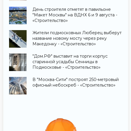
День строителя отметят в павильоне
"Макет Москвы" на ВДНХ 6 и 9 августа -
«Строительство»
Жители подмосковных Люберец выберут
название новому мосту через реку
Македонку - «Строительство»
"Дом.РФ" выставит на торги корпус
старинной усадьбы Сенницы в
Подмосковье - «Строительство»
В "Москва-Сити" построят 250-метровый
офисный небоскреб - «Строительство»