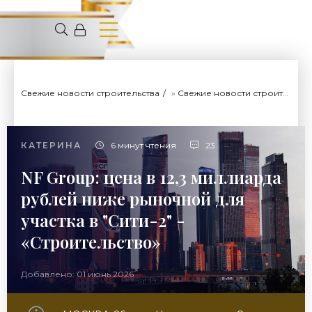
Свежие новости строительства
»
Свежие новости строительства
КАТЕРИНА
6 минут чтения
23
NF Group: цена в 12,3 миллиарда
рублей ниже рыночной для
участка в "Сити-2" -
«Строительство»
Добавлено: 01 июнь 2026