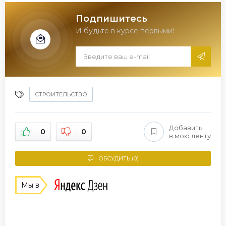
Подпишитесь
И будьте в курсе первыми!
СТРОИТЕЛЬСТВО
Добавить
0
0
в мою ленту
ОБСУДИТЬ (0)
Мы в