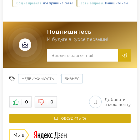
Общие правила
поведения на сайте.
Есть вопросы.
Напишите нам.
Подпишитесь
И будьте в курсе первыми!
,
НЕДВИЖИМОСТЬ
БИЗНЕС
Добавить
0
0
в мою ленту
ОБСУДИТЬ (0)
Мы в