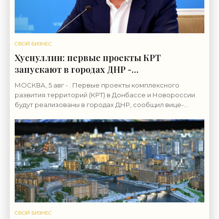
СВОЙ БИЗНЕС
Хуснуллин: первые проекты КРТ
запускают в городах ДНР -
«Строительство»
МОСКВА, 5 авг - . Первые проекты комплексного
развития территорий (КРТ) в Донбассе и Новороссии
будут реализованы в городах ДНР, сообщил вице-
премьер РФ Марат Хуснуллин.«"Механизм КРТ является
СВОЙ БИЗНЕС