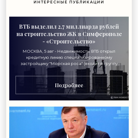
ИНТЕРЕСНЫЕ ПУБЛИКАЦИИ
ВТБ выделил 2,7 миллиарда рублей
на строительство ЖК в Симферополе
- «Строительство»
МОСКВА, 5 авг - Недвижимость. ВТБ открыл
кредитную линию специализированному
застройщику "Морская роса" (входит в группу
"Монолит") в 2,7 миллиарда рублей для
Подробнее