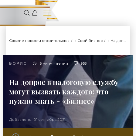
Свежие новости строительства
»
Свой бизнес
» На допрос в налоговую службу могут вызвать каждого: что нужно знать - «Бизнес»
БОРИС
6 минут чтения
953
На допрос в налоговую службу
могут вызвать каждого: что
нужно знать - «Бизнес»
Добавлено: 01 сентябрь 2021