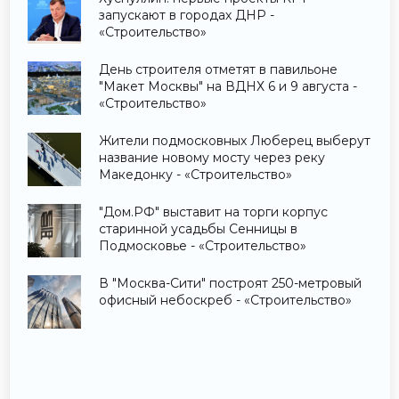
запускают в городах ДНР -
«Строительство»
День строителя отметят в павильоне
"Макет Москвы" на ВДНХ 6 и 9 августа -
«Строительство»
Жители подмосковных Люберец выберут
название новому мосту через реку
Македонку - «Строительство»
"Дом.РФ" выставит на торги корпус
старинной усадьбы Сенницы в
Подмосковье - «Строительство»
В "Москва-Сити" построят 250-метровый
офисный небоскреб - «Строительство»