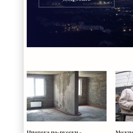
Ипотека по-русски -
Можно