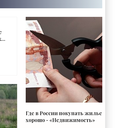
е
к
»
Где в России покупать жилье
хорошо - «Недвижимость»