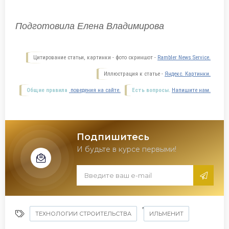
Подготовила Елена Владимирова
Цитирование статьи, картинки - фото скриншот -
Rambler News Service.
Иллюстрация к статье -
Яндекс. Картинки.
Общие правила
поведения на сайте.
Есть вопросы.
Напишите нам.
Подпишитесь
И будьте в курсе первыми!
,
ТЕХНОЛОГИИ СТРОИТЕЛЬСТВА
ИЛЬМЕНИТ