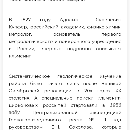
В 1827 году Адольф Яковлевич
Купфер, российский академик, физико-химик,
метролог, основатель первого
метрологического и поверочного учреждения
в России, впервые подробно описывает
ильменит.
Систематическое геологическое изучение
района было начато лишь после Великой
Октябрьской революции в 20х годах XX
столетия. А специальные поиски ильменит-
1956
цирконовых россыпей стартовали в
году
Централизованной экспедицией
Геологоразведочного треста № 1 под
руководством Б.Н. Соколова, которые