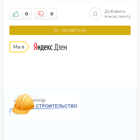
Добавить
0
0
в мою ленту
ОБСУДИТЬ (0)
Мы в