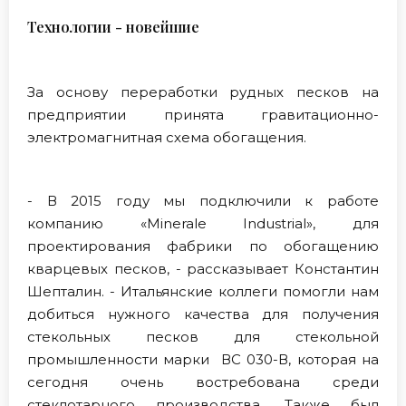
Технологии - новейшие
За основу переработки рудных песков на
предприятии принята гравитационно-
электромагнитная схема обогащения.
- В 2015 году мы подключили к работе
компанию «Minerale Industrial», для
проектирования фабрики по обогащению
кварцевых песков, - рассказывает Константин
Шепталин. - Итальянские коллеги помогли нам
добиться нужного качества для получения
стекольных песков для стекольной
промышленности марки ВС 030-В, которая на
сегодня очень востребована среди
стеклотарного производства. Также был