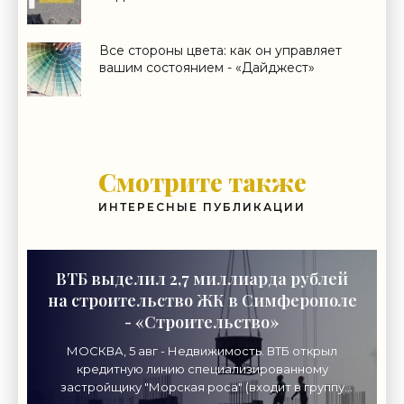
Все стороны цвета: как он управляет
вашим состоянием - «Дайджест»
Смотрите также
ИНТЕРЕСНЫЕ ПУБЛИКАЦИИ
ВТБ выделил 2,7 миллиарда рублей
на строительство ЖК в Симферополе
- «Строительство»
МОСКВА, 5 авг - Недвижимость. ВТБ открыл
кредитную линию специализированному
застройщику "Морская роса" (входит в группу