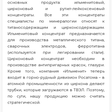
основных продукта: ильменитовый,
цирконовый и рутил-лейкоксеновый
концентраты. Все эти концентраты
специалисты по минералогии относят к
титаносодержащим и цирконсодержащим.
Ильменитовый концентрат предназначается
для производства металлического титана,
сварочных электродов, ферротитана
(используется при легировании стали).
Цирконовый концентрат необходим в
производстве антипригарных красок, глазури.
Кроме того, компания «Ильменит» теперь
входит в горно-рудный дивизион Росатома – в
атомной промышленности из циркона делают
трубки, которые загружаются в ТВЭЛ. Поэтому,
по сути, нашу продукцию можно считать
стратегической.