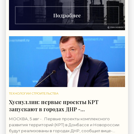
"Монолит") в 2,7 миллиарда рублей для
Подробнее
ТЕХНОЛОГИИ СТРОИТЕЛЬСТВА
Хуснуллин: первые проекты КРТ
запускают в городах ДНР -
«Строительство»
МОСКВА, 5 авг - . Первые проекты комплексного
развития территорий (КРТ) в Донбассе и Новороссии
будут реализованы в городах ДНР, сообщил вице-