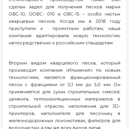
сделан задел для получения песков марки
ОВС-10, ООВС- 010 и ОВС-15 – особо чистых
кварцевых песков. Когда мы в 2018 году
приступили к проектным работам, наша
компания адаптировала новую технологию
непосредственно к российским стандартам.
Вторым видом кварцевого песка, который
производит компания «Ильменит» по новым
технологиям, является фракционированный
песок с фракциями от 0,1 мм до 5,0 мм. Он
применяется для сухих строительных смесей,
цемента, теплоизоляционных материалов в
строительной отрасли, наполнения для 3D-
принтеров, наполнителя для песочниц в
железнодорожных локомотивах, фильтров для
водоочистки, а так же всех видов литья.