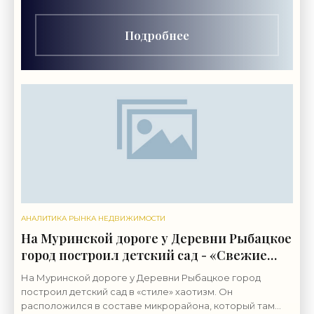
индустрий «Локон».
Подробнее
АНАЛИТИКА РЫНКА НЕДВИЖИМОСТИ
На Муринской дороге у Деревни Рыбацкое
город построил детский сад - «Свежие
новости строительства»
На Муринской дороге у Деревни Рыбацкое город
построил детский сад в «стиле» хаотизм. Он
расположился в составе микрорайона, который там