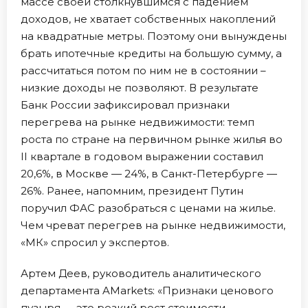
массе своей столкнувшимся с падением
доходов, не хватает собственных накоплений
на квадратные метры. Поэтому они вынуждены
брать ипотечные кредиты на большую сумму, а
рассчитаться потом по ним не в состоянии –
низкие доходы не позволяют. В результате
Банк России зафиксировал признаки
перегрева на рынке недвижимости: темп
роста по стране на первичном рынке жилья во
II квартале в годовом выражении составил
20,6%, в Москве — 24%, в Санкт-Петербурге —
26%. Ранее, напомним, президент Путин
поручил ФАС разобраться с ценами на жилье.
Чем чреват перегрев на рынке недвижимости,
«МК» спросил у экспертов.
Артем Деев, руководитель аналитического
департамента AMarkets: «Признаки ценового
пузыря — это резкий рост стоимости