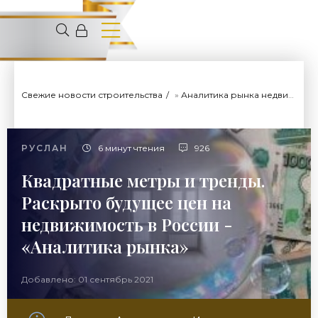
Свежие новости строительства
»
Аналитика рынка недвижимости
РУСЛАН
6 минут чтения
926
Квадратные метры и тренды.
Раскрыто будущее цен на
недвижимость в России -
«Аналитика рынка»
Добавлено: 01 сентябрь 2021