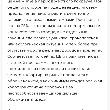
цен на жилье в период жесткого локдауна. При
бешеном спросе на подешевевшую ипотеку
предложение начало расти в цене точно
такими же аномальными темпами. Рост цен за
год на 25% — это аномалия, это ненормально в
контексте всего города, а не отдельных
локаций, где резко улучшилась транспортная
или экологическая ситуация. И тем более при
отсутствии роста реальных доходов населения.
Соответственно, сейчас ЦБ и пожинает плоды
льготной программы ипотечного
кредитования новостроек и низких ставок —
четверть квартир на рынке продаются с
обременением, а как минимум каждая восьмая
квартира стоит на продажу из-за
неспособности заемщиков дальше
обслуживать кредит.