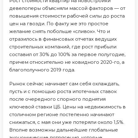
Рост стоимости квартир на новостройки
девелоперы объясняли массой факторов — от
повышения стоимости рабочей силы до роста
цен на гвозди. По факту же это простое
желание снять побольше «сливок». Что и
отразилось в финансовых отчетах ведущих
строительных компаний, где рост прибыли
составил от 30% до 100% за первое полугодие,
причем относительно не ковидного 2020-го, а
благополучного 2019 года.
Рынок сейчас начинает сам себя охлаждать,
пусть и с помощью роста ипотечных ставок
после очередного спорного поднятия
ключевой ставки ЦБ. Цены на недвижимость в
столичном регионе постепенно начинают
снижаться, с мая они уже потеряли около 1,5%.
Вполне возможны дальнейшие глобальные
экономические потрясения, которые